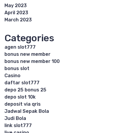
May 2023
April 2023
March 2023
Categories
agen slot777
bonus new member
bonus new member 100
bonus slot
Casino
daftar slot777
depo 25 bonus 25
depo slot 10k
deposit via qris
Jadwal Sepak Bola
Judi Bola
link slot777
live casino