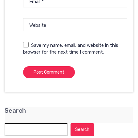
Email
*
Website
Save my name, email, and website in this
browser for the next time I comment.
Search
Search