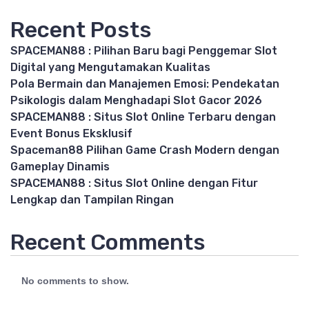
Recent Posts
SPACEMAN88 : Pilihan Baru bagi Penggemar Slot
Digital yang Mengutamakan Kualitas
Pola Bermain dan Manajemen Emosi: Pendekatan
Psikologis dalam Menghadapi Slot Gacor 2026
SPACEMAN88 : Situs Slot Online Terbaru dengan
Event Bonus Eksklusif
Spaceman88 Pilihan Game Crash Modern dengan
Gameplay Dinamis
SPACEMAN88 : Situs Slot Online dengan Fitur
Lengkap dan Tampilan Ringan
Recent Comments
No comments to show.