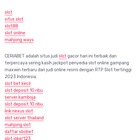
slot
situs slot
slot88
slot online
mahjong ways
CERIABET adalah situs judi
slot
gacor hari ini terbaik dan
terpercaya sering kasih jackpot penyedia slot online gampang
maxwin terbaru dan judi online resmi dengan RTP Slot tertinggi
2023 Indonesia.
slot bet kecil
slot deposit 10 ribu
server kamboja
slot deposit 10 ribu
link nexus slot
slot server thailand
mahjong slot
daftar sbobet
slot joker123