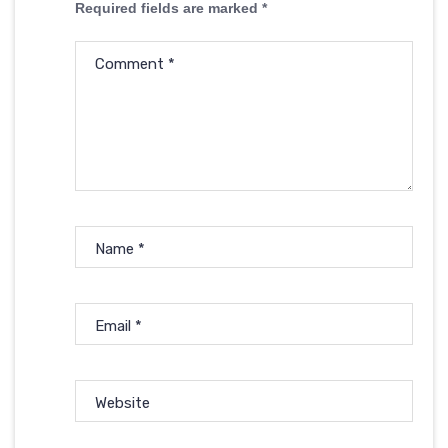
Required fields are marked
*
Comment
*
Name
*
Email
*
Website