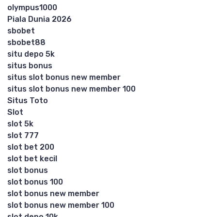
olympus1000
Piala Dunia 2026
sbobet
sbobet88
situ depo 5k
situs bonus
situs slot bonus new member
situs slot bonus new member 100
Situs Toto
Slot
slot 5k
slot 777
slot bet 200
slot bet kecil
slot bonus
slot bonus 100
slot bonus new member
slot bonus new member 100
slot depo 10k