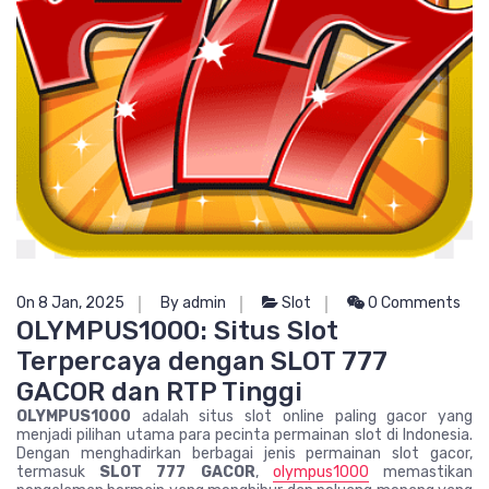
On 8 Jan, 2025
By admin
Slot
0 Comments
OLYMPUS1000: Situs Slot
Terpercaya dengan SLOT 777
GACOR dan RTP Tinggi
OLYMPUS1000
adalah situs slot online paling gacor yang
menjadi pilihan utama para pecinta permainan slot di Indonesia.
Dengan menghadirkan berbagai jenis permainan slot gacor,
termasuk
SLOT 777 GACOR
,
olympus1000
memastikan