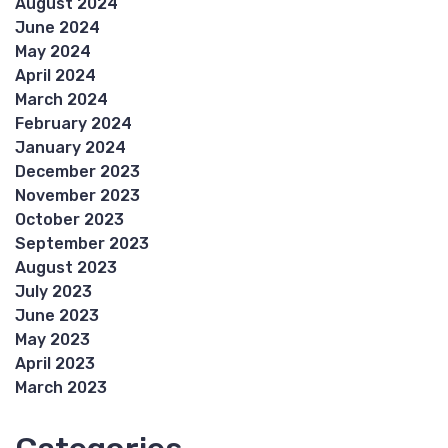
August 2024
June 2024
May 2024
April 2024
March 2024
February 2024
January 2024
December 2023
November 2023
October 2023
September 2023
August 2023
July 2023
June 2023
May 2023
April 2023
March 2023