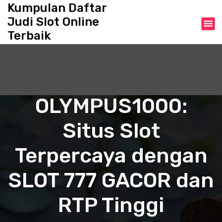
S
Kumpulan Daftar
k
Judi Slot Online
i
Terbaik
p
t
o
c
o
n
OLYMPUS1000:
t
e
Situs Slot
n
t
Terpercaya dengan
SLOT 777 GACOR dan
RTP Tinggi