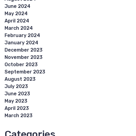
June 2024
May 2024
April 2024
March 2024
February 2024
January 2024
December 2023
November 2023
October 2023
September 2023
August 2023
July 2023
June 2023
May 2023
April 2023
March 2023
Categories