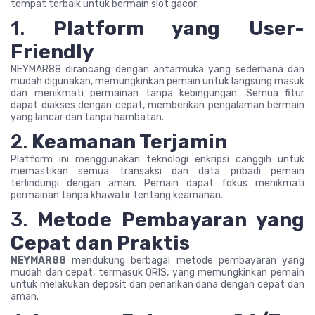
tempat terbaik untuk bermain slot gacor:
1.
Platform yang User-
Friendly
NEYMAR88 dirancang dengan antarmuka yang sederhana dan
mudah digunakan, memungkinkan pemain untuk langsung masuk
dan menikmati permainan tanpa kebingungan. Semua fitur
dapat diakses dengan cepat, memberikan pengalaman bermain
yang lancar dan tanpa hambatan.
2.
Keamanan Terjamin
Platform ini menggunakan teknologi enkripsi canggih untuk
memastikan semua transaksi dan data pribadi pemain
terlindungi dengan aman. Pemain dapat fokus menikmati
permainan tanpa khawatir tentang keamanan.
3.
Metode Pembayaran yang
Cepat dan Praktis
NEYMAR88
mendukung berbagai metode pembayaran yang
mudah dan cepat, termasuk QRIS, yang memungkinkan pemain
untuk melakukan deposit dan penarikan dana dengan cepat dan
aman.