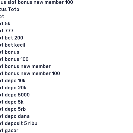
tus slot bonus new member 100
tus Toto
ot
ot 5k
ot 777
ot bet 200
ot bet kecil
ot bonus
ot bonus 100
ot bonus new member
ot bonus new member 100
ot depo 10k
ot depo 20k
ot depo 5000
ot depo 5k
ot depo 5rb
ot depo dana
ot deposit 5 ribu
ot gacor