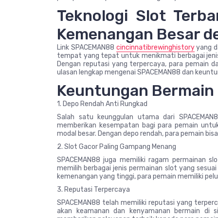
Teknologi Slot Terb
Kemenangan Besar d
Link SPACEMAN88
cincinnatibrewinghistory
yang da
tempat yang tepat untuk menikmati berbagai jeni
Dengan reputasi yang terpercaya, para pemain da
ulasan lengkap mengenai SPACEMAN88 dan keuntung
Keuntungan Bermain
1. Depo Rendah Anti Rungkad
Salah satu keunggulan utama dari SPACEMAN88
memberikan kesempatan bagi para pemain untu
modal besar. Dengan depo rendah, para pemain bisa
2. Slot Gacor Paling Gampang Menang
SPACEMAN88 juga memiliki ragam permainan sl
memilih berbagai jenis permainan slot yang sesua
kemenangan yang tinggi, para pemain memiliki pel
3. Reputasi Terpercaya
SPACEMAN88 telah memiliki reputasi yang terperca
akan keamanan dan kenyamanan bermain di sit