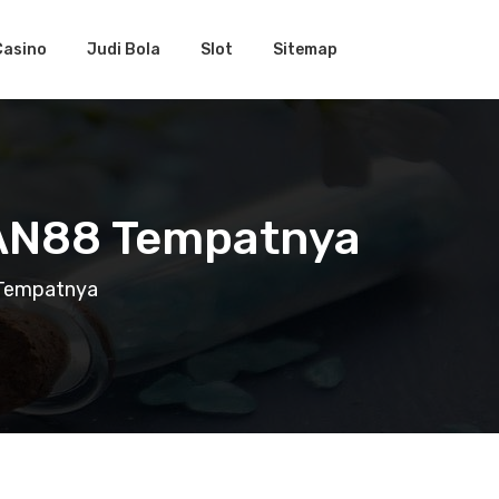
Casino
Judi Bola
Slot
Sitemap
MAN88 Tempatnya
 Tempatnya