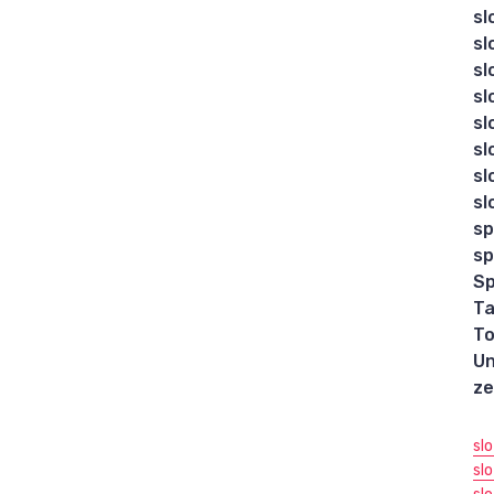
sl
sl
sl
sl
sl
sl
sl
sl
s
sp
S
Ta
To
Un
ze
slo
slo