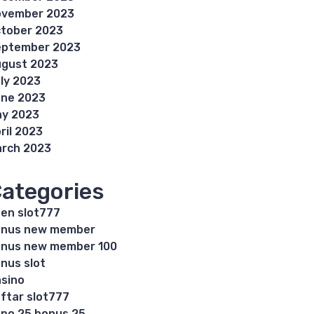
ovember 2023
tober 2023
eptember 2023
gust 2023
ly 2023
ne 2023
y 2023
ril 2023
rch 2023
ategories
en slot777
onus new member
nus new member 100
nus slot
sino
ftar slot777
po 25 bonus 25