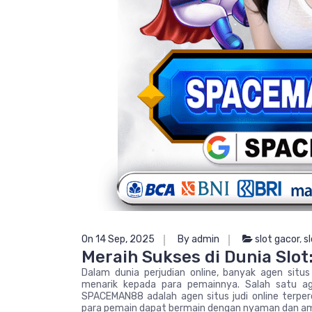
On 14 Sep, 2025
By admin
slot gacor
,
sl
Meraih Sukses di Dunia Sl
Dalam dunia perjudian online, banyak agen si
menarik kepada para pemainnya. Salah satu a
SPACEMAN88 adalah agen situs judi online terpe
para pemain dapat bermain dengan nyaman dan a