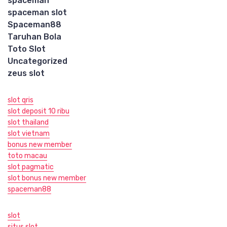
spaceman
spaceman slot
Spaceman88
Taruhan Bola
Toto Slot
Uncategorized
zeus slot
slot qris
slot deposit 10 ribu
slot thailand
slot vietnam
bonus new member
toto macau
slot pagmatic
slot bonus new member
spaceman88
slot
situs slot