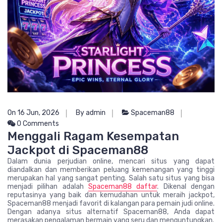
On 16 Jun, 2026
By admin
Spaceman88
0 Comments
Menggali Ragam Kesempatan
Jackpot di Spaceman88
Dalam dunia perjudian online, mencari situs yang dapat
diandalkan dan memberikan peluang kemenangan yang tinggi
merupakan hal yang sangat penting. Salah satu situs yang bisa
menjadi pilihan adalah
Spaceman88 daftar
. Dikenal dengan
reputasinya yang baik dan kemudahan untuk meraih jackpot,
Spaceman88 menjadi favorit di kalangan para pemain judi online.
Dengan adanya situs alternatif Spaceman88, Anda dapat
merasakan pengalaman bermain yang seru dan menguntungkan.