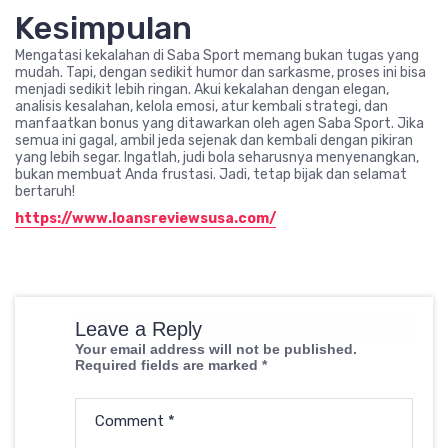
Kesimpulan
Mengatasi kekalahan di Saba Sport memang bukan tugas yang
mudah. Tapi, dengan sedikit humor dan sarkasme, proses ini bisa
menjadi sedikit lebih ringan. Akui kekalahan dengan elegan,
analisis kesalahan, kelola emosi, atur kembali strategi, dan
manfaatkan bonus yang ditawarkan oleh agen Saba Sport. Jika
semua ini gagal, ambil jeda sejenak dan kembali dengan pikiran
yang lebih segar. Ingatlah, judi bola seharusnya menyenangkan,
bukan membuat Anda frustasi. Jadi, tetap bijak dan selamat
bertaruh!
https://www.loansreviewsusa.com/
Leave a Reply
Your email address will not be published.
Required fields are marked
*
Comment
*