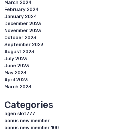
March 2024
February 2024
January 2024
December 2023
November 2023
October 2023
September 2023
August 2023
July 2023
June 2023
May 2023
April 2023
March 2023
Categories
agen slot777
bonus new member
bonus new member 100