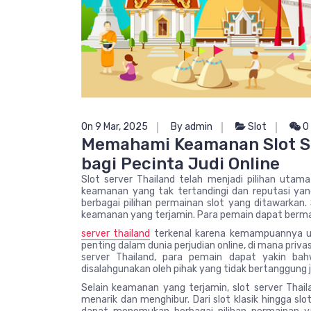
On 9 Mar, 2025
By admin
Slot
0
Memahami Keamanan Slot Ser
bagi Pecinta Judi Online
Slot server Thailand telah menjadi pilihan utama 
keamanan yang tak tertandingi dan reputasi yan
berbagai pilihan permainan slot yang ditawarkan.
keamanan yang terjamin. Para pemain dapat bermai
server thailand
terkenal karena kemampuannya un
penting dalam dunia perjudian online, di mana pri
server Thailand, para pemain dapat yakin ba
disalahgunakan oleh pihak yang tidak bertanggung 
Selain keamanan yang terjamin, slot server Tha
menarik dan menghibur. Dari slot klasik hingga s