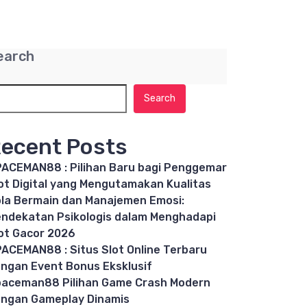
earch
Search
ecent Posts
ACEMAN88 : Pilihan Baru bagi Penggemar
ot Digital yang Mengutamakan Kualitas
la Bermain dan Manajemen Emosi:
ndekatan Psikologis dalam Menghadapi
ot Gacor 2026
ACEMAN88 : Situs Slot Online Terbaru
ngan Event Bonus Eksklusif
aceman88 Pilihan Game Crash Modern
ngan Gameplay Dinamis