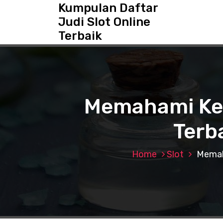
S
Kumpulan Daftar
k
Judi Slot Online
i
Terbaik
p
t
o
c
o
n
Memahami Kea
t
e
Terb
n
t
Home
Slot
Memaha