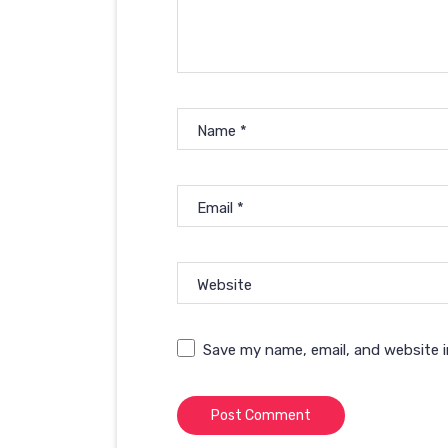
Name
*
Email
*
Website
Save my name, email, and website i