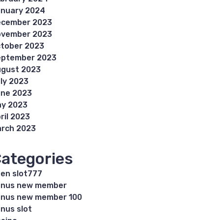
nuary 2024
ecember 2023
ovember 2023
tober 2023
eptember 2023
gust 2023
ly 2023
ne 2023
y 2023
ril 2023
rch 2023
ategories
en slot777
onus new member
nus new member 100
nus slot