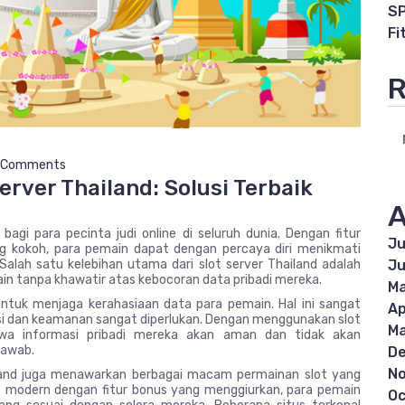
SP
Fi
R
 Comments
ver Thailand: Solusi Terbaik
A
bagi para pecinta judi online di seluruh dunia. Dengan fitur
Ju
g kokoh, para pemain dapat dengan percaya diri menikmati
Ju
 Salah satu kelebihan utama dari slot server Thailand adalah
n tanpa khawatir atas kebocoran data pribadi mereka.
Ma
tuk menjaga kerahasiaan data para pemain. Hal ini sangat
Ap
vasi dan keamanan sangat diperlukan. Dengan menggunakan slot
Ma
hwa informasi pribadi mereka akan aman dan tidak akan
jawab.
D
N
iland juga menawarkan berbagai macam permainan slot yang
lot modern dengan fitur bonus yang menggiurkan, para pemain
Oc