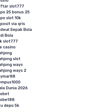
sino
ftar slot777
po 25 bonus 25
po slot 10k
posit via qris
dwal Sepak Bola
di Bola
nk slot777
ve casino
ahjong
hjong slot
hjong ways
hjong ways 2
eymar88
ympus1000
ala Dunia 2026
obet
bobet88
tu depo 5k