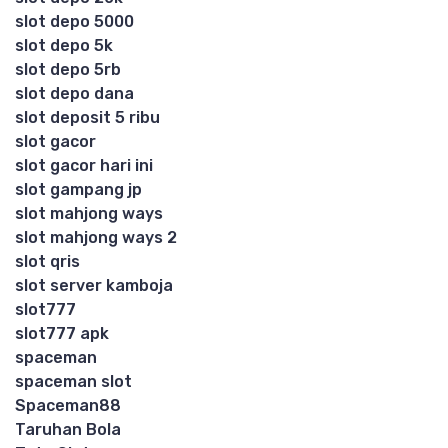
slot depo 5000
slot depo 5k
slot depo 5rb
slot depo dana
slot deposit 5 ribu
slot gacor
slot gacor hari ini
slot gampang jp
slot mahjong ways
slot mahjong ways 2
slot qris
slot server kamboja
slot777
slot777 apk
spaceman
spaceman slot
Spaceman88
Taruhan Bola