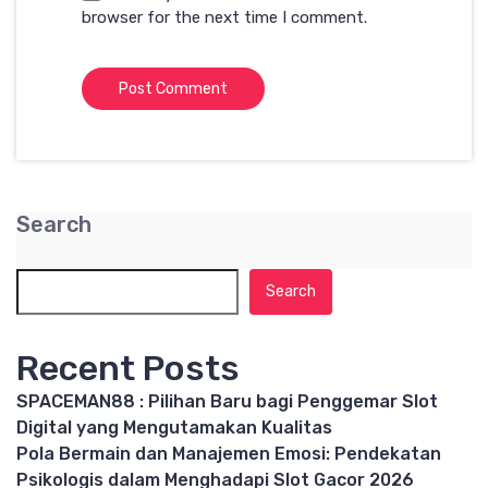
browser for the next time I comment.
Search
Search
Recent Posts
SPACEMAN88 : Pilihan Baru bagi Penggemar Slot
Digital yang Mengutamakan Kualitas
Pola Bermain dan Manajemen Emosi: Pendekatan
Psikologis dalam Menghadapi Slot Gacor 2026