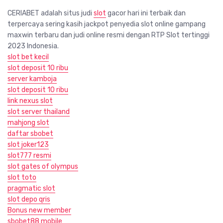
CERIABET adalah situs judi
slot
gacor hari ini terbaik dan
terpercaya sering kasih jackpot penyedia slot online gampang
maxwin terbaru dan judi online resmi dengan RTP Slot tertinggi
2023 Indonesia.
slot bet kecil
slot deposit 10 ribu
server kamboja
slot deposit 10 ribu
link nexus slot
slot server thailand
mahjong slot
daftar sbobet
slot joker123
slot777 resmi
slot gates of olympus
slot toto
pragmatic slot
slot depo qris
Bonus new member
sbobet88 mobile