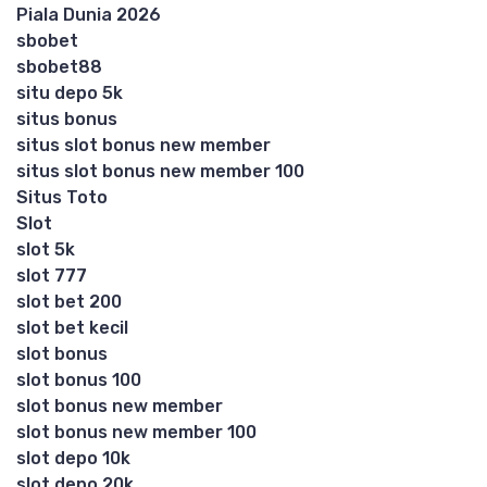
Piala Dunia 2026
sbobet
sbobet88
situ depo 5k
situs bonus
situs slot bonus new member
situs slot bonus new member 100
Situs Toto
Slot
slot 5k
slot 777
slot bet 200
slot bet kecil
slot bonus
slot bonus 100
slot bonus new member
slot bonus new member 100
slot depo 10k
slot depo 20k