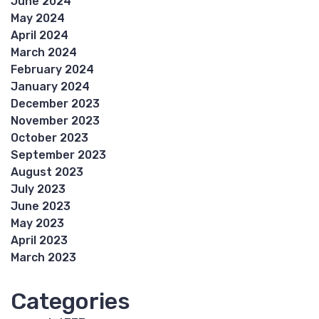
June 2024
May 2024
April 2024
March 2024
February 2024
January 2024
December 2023
November 2023
October 2023
September 2023
August 2023
July 2023
June 2023
May 2023
April 2023
March 2023
Categories