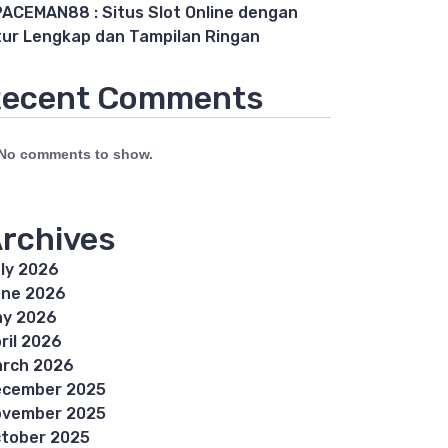
ACEMAN88 : Situs Slot Online dengan
tur Lengkap dan Tampilan Ringan
ecent Comments
No comments to show.
rchives
ly 2026
ne 2026
y 2026
ril 2026
rch 2026
ecember 2025
ovember 2025
tober 2025