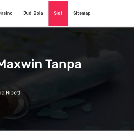
Casino
Judi Bola
Slot
Sitemap
 Maxwin Tanpa
a Ribet!