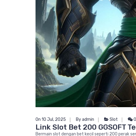
On 10 Jul, 2025
By admin
Slot
0
Link Slot Bet 200 GGSOFT T
Bermain slot dengan bet kecil seperti 200 perak s