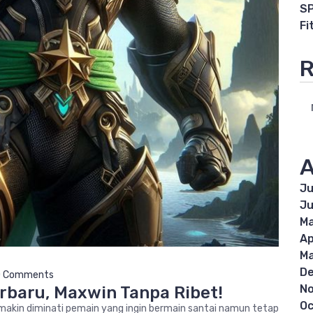
SP
Fi
R
A
Ju
Ju
Ma
Ap
Ma
D
 Comments
N
erbaru, Maxwin Tanpa Ribet!
Oc
emakin diminati pemain yang ingin bermain santai namun tetap