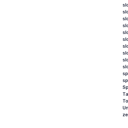
sl
sl
sl
sl
sl
sl
sl
sl
sl
sl
s
sp
S
Ta
To
Un
ze