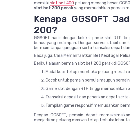
memiliki
slot bet 400
peluang menang besar. GGSOF
slot bet 200 perak
yang memudahkan pemain mer
Kenapa GGSOFT Jadi 
200?
GGSOFT hadir dengan koleksi game slot RTP tin
bonus yang melimpah. Dengan server stabil dan 
bermain tanpa gangguan serta transaksi cepat da
Baca juga: Cara Memanfaatkan Bet Kecil agar Pelua
Berikut alasan bermain slot bet 200 perak di GGS
Modal kecil tetap membuka peluang meraih bo
Cocok untuk pemain pemula maupun pemain ya
Game slot dengan RTP tinggi memudahkan 
Transaksi deposit dan penarikan cepat serta
Tampilan game responsif memudahkan berma
Dengan GGSOFT, pemain dapat memaksimalkan 
menjadikan peluang maxwin tetap terbuka lebar t