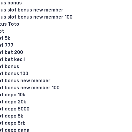
tus bonus
tus slot bonus new member
tus slot bonus new member 100
tus Toto
ot
ot 5k
ot 777
ot bet 200
ot bet kecil
ot bonus
ot bonus 100
ot bonus new member
ot bonus new member 100
ot depo 10k
ot depo 20k
ot depo 5000
ot depo 5k
ot depo 5rb
ot depo dana