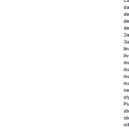
Ca
da
de
de
de
Ja
Ju
li
li
m
ma
ma
ma
n
ol
Pi
sb
s
si