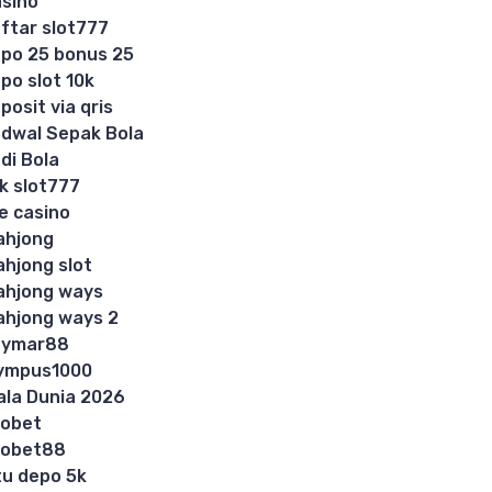
sino
ftar slot777
po 25 bonus 25
po slot 10k
posit via qris
dwal Sepak Bola
di Bola
nk slot777
ve casino
ahjong
hjong slot
hjong ways
hjong ways 2
eymar88
ympus1000
ala Dunia 2026
obet
bobet88
tu depo 5k