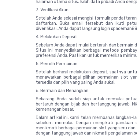
halaman utama situs. Isilah data pribadi Anda den
3. Verifikasi Akun
Setelah Anda selesai mengisi formulir pendaftaran
daftarkan. Buka email tersebut dan ikuti petun
diverifikasi, Anda dapat langsung login spaceman88
4. Melakukan Deposit
Sebelum Anda dapat mulai bertaruh dan bermain di
Situs ini menyediakan berbagai metode pembay
preferensi Anda. Pastikan untuk memeriksa minimu
5. Memilih Permainan
Setelah berhasil melakukan deposit, saatnya un
menawarkan berbagai pilihan permainan slot yan
tersedia dan pilih yang paling Anda sukai.
6. Bermain dan Menangkan
Sekarang Anda sudah siap untuk memulai petua
bertaruh dengan bijak dan bertanggung jawab. N
kemenangan besar.
Dalam artikel ini, kami telah membahas langkah-
sebelum memulai. Dengan mengikuti panduan 
menikmati berbagai permainan slot yang seru dan 
dengan tanggung jawab dan nikmati pengalaman 