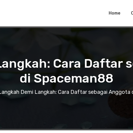
Home
angkah: Cara Daftar 
di Spaceman88
Langkah Demi Langkah: Cara Daftar sebagai Anggota