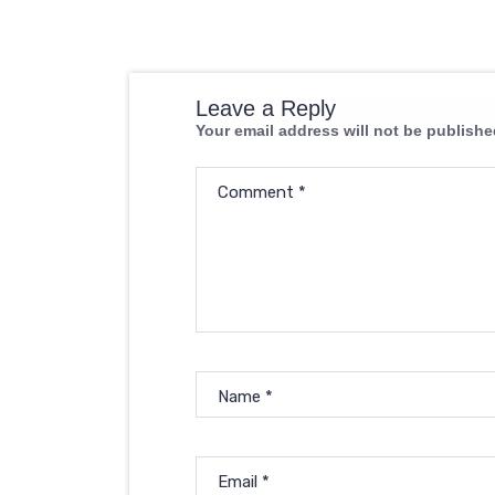
Leave a Reply
Your email address will not be publishe
Comment
*
Name
*
Email
*