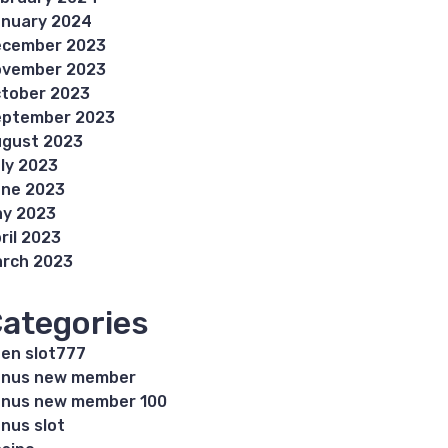
nuary 2024
ecember 2023
ovember 2023
tober 2023
eptember 2023
gust 2023
ly 2023
ne 2023
y 2023
ril 2023
rch 2023
ategories
en slot777
onus new member
nus new member 100
nus slot