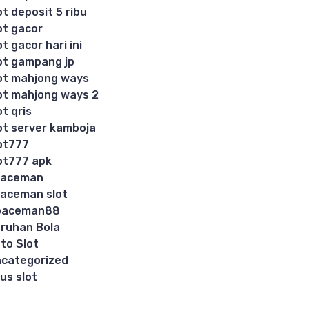
ot deposit 5 ribu
ot gacor
ot gacor hari ini
ot gampang jp
ot mahjong ways
ot mahjong ways 2
ot qris
ot server kamboja
ot777
ot777 apk
paceman
aceman slot
paceman88
ruhan Bola
to Slot
categorized
us slot