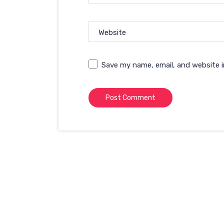
Website
Save my name, email, and website i