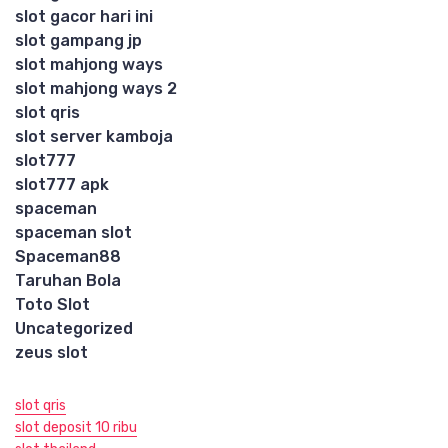
slot gacor hari ini
slot gampang jp
slot mahjong ways
slot mahjong ways 2
slot qris
slot server kamboja
slot777
slot777 apk
spaceman
spaceman slot
Spaceman88
Taruhan Bola
Toto Slot
Uncategorized
zeus slot
slot qris
slot deposit 10 ribu