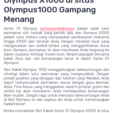
Olympus X1000 di situs
Olympus1000 Gampang
Menang
Gates Of Olympus
restaurantelabranza
adalah salah satu
permainan slot terbaik yang pernah ada, dan Olympus X1000
adalah versi terbaru yang menawarkan pembayaran maksimal
hingga X1000 dari taruhan Anda. Dengan tampilan layar yang
mengesankan dan simbol-simbol yang menggambarkan dunia
kuno Olympus, permainan ini akan membawa Anda langsung ke
dalam suasana mitologi Yunani kuno. Berpetualanglah bersama
kakek Zeus dan raih kemenangan besar di dalam Gates Of
Olympus!
Slot Kakek Olympus 1000 menggabungkan keberuntungan dan
strategi dalam satu permainan yang mengasyikkan. Dengan
jumlah paylines yang beragam dan taruhan yang fleksibel, Anda
dapat menyesuaikan permainan sesuai dengan gaya bermain
Anda. Fitur bonus yang menggiurkan seperti putaran gratis dan
simbol liar akan membantu Anda mendapatkan kemenangan
lebih mudah. Jangan ragu untuk mencoba keberuntungan Anda
di Slot Olympus ini dan siapkan diri Anda untuk memenangkan
hadiah besar!
Ketika memainkan Slot Kakek Gates Of Olympus X1000 di situs