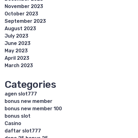
November 2023
October 2023
September 2023
August 2023
July 2023
June 2023
May 2023
April 2023
March 2023
Categories
agen slot777
bonus new member
bonus new member 100
bonus slot
Casino
daftar slot777