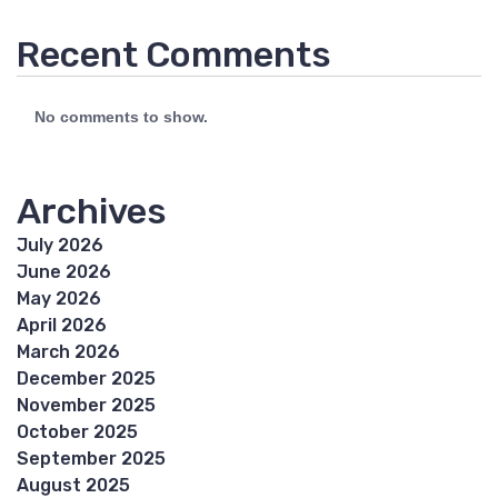
Recent Comments
No comments to show.
Archives
July 2026
June 2026
May 2026
April 2026
March 2026
December 2025
November 2025
October 2025
September 2025
August 2025