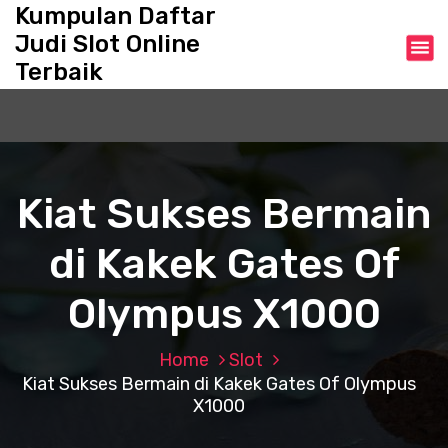
S
Kumpulan Daftar
k
Judi Slot Online
i
Terbaik
p
t
o
c
o
n
Kiat Sukses Bermain
t
e
di Kakek Gates Of
n
t
Olympus X1000
Home
Slot
Kiat Sukses Bermain di Kakek Gates Of Olympus
X1000