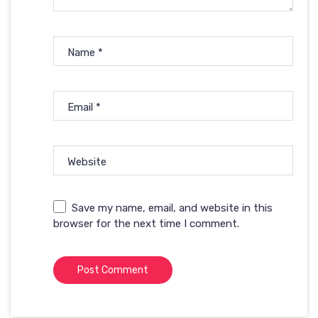
Name
*
Email
*
Website
Save my name, email, and website in this
browser for the next time I comment.