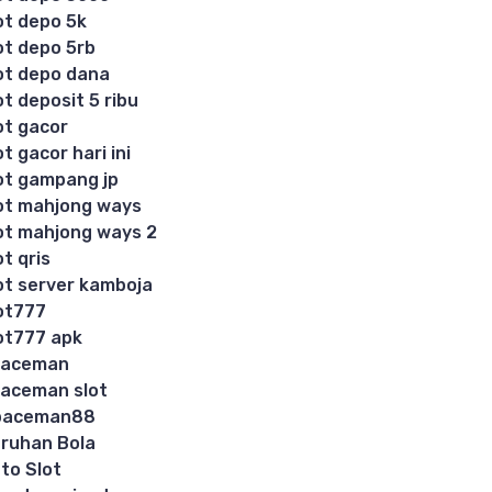
ot depo 5k
ot depo 5rb
ot depo dana
ot deposit 5 ribu
ot gacor
ot gacor hari ini
ot gampang jp
ot mahjong ways
ot mahjong ways 2
ot qris
ot server kamboja
ot777
ot777 apk
paceman
aceman slot
paceman88
ruhan Bola
to Slot