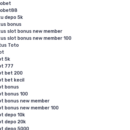
obet
bobet88
tu depo 5k
tus bonus
tus slot bonus new member
tus slot bonus new member 100
tus Toto
ot
ot 5k
ot 777
ot bet 200
ot bet kecil
ot bonus
ot bonus 100
ot bonus new member
ot bonus new member 100
ot depo 10k
ot depo 20k
ot depo 5000