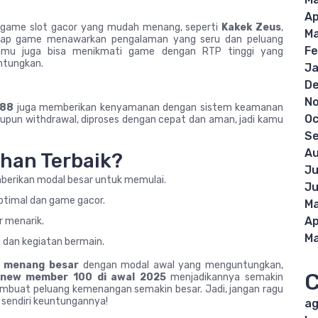
Ap
game slot gacor yang mudah menang, seperti
Kakek Zeus
,
Ma
tiap game menawarkan pengalaman yang seru dan peluang
Fe
kamu juga bisa menikmati game dengan RTP tinggi yang
ntungkan.
Ja
D
N
88
juga memberikan kenyamanan dengan sistem keamanan
Oc
aupun withdrawal, diproses dengan cepat dan aman, jadi kamu
S
Au
ihan Terbaik?
Ju
erikan modal besar untuk memulai.
Ju
ptimal dan game gacor.
Ma
Ap
r menarik.
Ma
 dan kegiatan bermain.
g menang besar
dengan modal awal yang menguntungkan,
C
 new member 100 di awal 2025
menjadikannya semakin
mbuat peluang kemenangan semakin besar. Jadi, jangan ragu
 sendiri keuntungannya!
ag