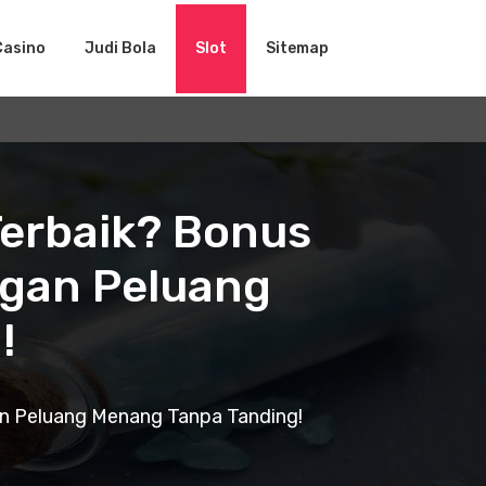
Casino
Judi Bola
Slot
Sitemap
erbaik? Bonus
ngan Peluang
!
n Peluang Menang Tanpa Tanding!