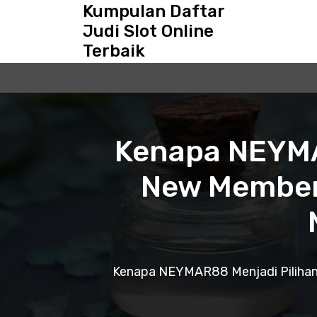
S
Kumpulan Daftar
k
Judi Slot Online
i
Terbaik
p
t
o
c
o
n
Kenapa NEYMA
t
e
New Member 
n
t
Kenapa NEYMAR88 Menjadi Pilihan