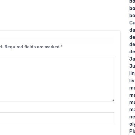
b
bo
bo
Ca
da
de
de
d.
Required fields are marked
*
de
Ja
Ju
li
li
m
ma
ma
ma
n
ol
Pi