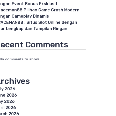
ngan Event Bonus Eksklusif
aceman88 Pilihan Game Crash Modern
ngan Gameplay Dinamis
ACEMAN88 : Situs Slot Online dengan
tur Lengkap dan Tampilan Ringan
ecent Comments
No comments to show.
rchives
ly 2026
ne 2026
y 2026
ril 2026
rch 2026