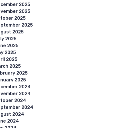
ecember 2025
ovember 2025
tober 2025
eptember 2025
gust 2025
ly 2025
ne 2025
y 2025
ril 2025
rch 2025
bruary 2025
nuary 2025
ecember 2024
ovember 2024
tober 2024
eptember 2024
gust 2024
ne 2024
y 2024