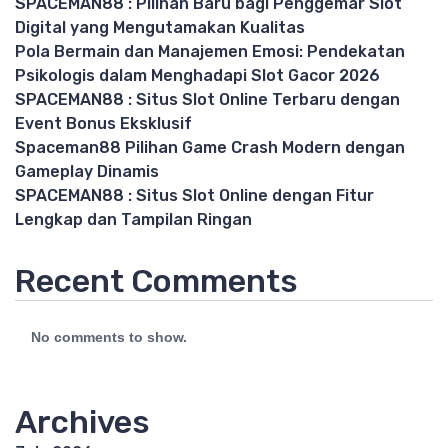
SPACEMAN88 : Pilihan Baru bagi Penggemar Slot
Digital yang Mengutamakan Kualitas
Pola Bermain dan Manajemen Emosi: Pendekatan
Psikologis dalam Menghadapi Slot Gacor 2026
SPACEMAN88 : Situs Slot Online Terbaru dengan
Event Bonus Eksklusif
Spaceman88 Pilihan Game Crash Modern dengan
Gameplay Dinamis
SPACEMAN88 : Situs Slot Online dengan Fitur
Lengkap dan Tampilan Ringan
Recent Comments
No comments to show.
Archives