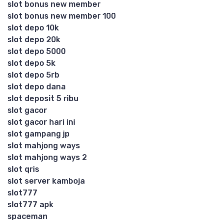
slot bonus new member
slot bonus new member 100
slot depo 10k
slot depo 20k
slot depo 5000
slot depo 5k
slot depo 5rb
slot depo dana
slot deposit 5 ribu
slot gacor
slot gacor hari ini
slot gampang jp
slot mahjong ways
slot mahjong ways 2
slot qris
slot server kamboja
slot777
slot777 apk
spaceman