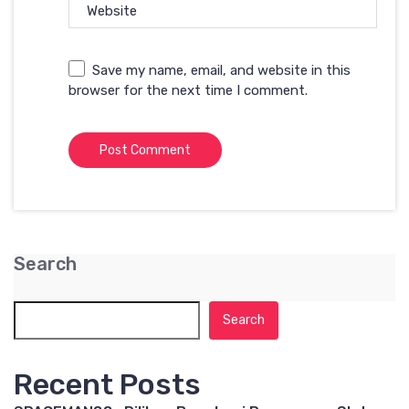
Website
Save my name, email, and website in this
browser for the next time I comment.
Search
Search
Recent Posts