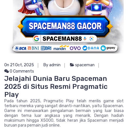
On 21 Oct, 2025
By admin
spaceman
0 Comments
Jelajahi Dunia Baru Spaceman
2025 di Situs Resmi Pragmatic
Play
Pada tahun 2025, Pragmatic Play telah merilis game slot
terbaru mereka yang sangat dinanti-nantikan, yaitu Spaceman.
Game ini menawarkan pengalaman bermain yang luar biasa
dengan tema luar angkasa yang menarik. Dengan hadiah
maksimum hingga X5000, tidak heran jika Spaceman menjadi
buruan para pemain judi online.