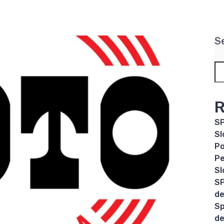
S
R
SP
Sl
Po
Pe
Sl
SP
de
Sp
de