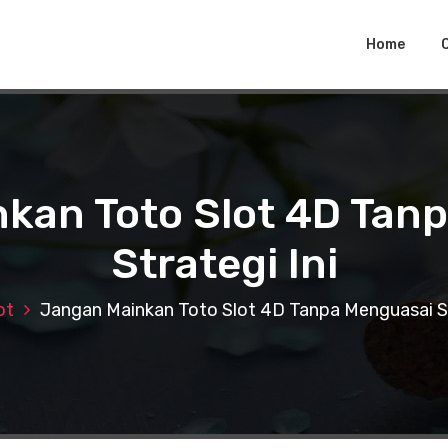
Home
kan Toto Slot 4D Tan
Strategi Ini
ot
Jangan Mainkan Toto Slot 4D Tanpa Menguasai St