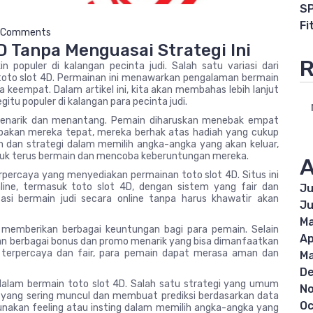
SP
Fi
 Comments
D Tanpa Menguasai Strategi Ini
R
in populer di kalangan pecinta judi. Salah satu variasi dari
 toto slot 4D. Permainan ini menawarkan pengalaman bermain
eempat. Dalam artikel ini, kita akan membahas lebih lanjut
itu populer di kalangan para pecinta judi.
 menarik dan menantang. Pemain diharuskan menebak empat
tebakan mereka tepat, mereka berhak atas hadiah yang cukup
 dan strategi dalam memilih angka-angka yang akan keluar,
tuk terus bermain dan mencoba keberuntungan mereka.
A
percaya yang menyediakan permainan toto slot 4D. Situs ini
ine, termasuk toto slot 4D, dengan sistem yang fair dan
Ju
si bermain judi secara online tanpa harus khawatir akan
Ju
Ma
 memberikan berbagai keuntungan bagi para pemain. Selain
Ap
akan berbagai bonus dan promo menarik yang bisa dimanfaatkan
g terpercaya dan fair, para pemain dapat merasa aman dan
Ma
D
 dalam bermain toto slot 4D. Salah satu strategi yang umum
N
 yang sering muncul dan membuat prediksi berdasarkan data
Oc
gunakan feeling atau insting dalam memilih angka-angka yang