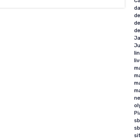
Ca
da
de
de
de
Ja
Ju
li
li
m
ma
ma
ma
n
ol
Pi
sb
s
si