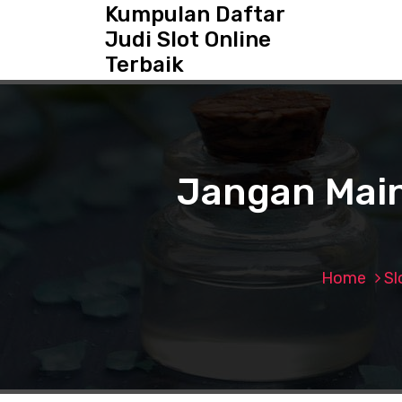
S
Kumpulan Daftar
k
Judi Slot Online
i
Terbaik
p
t
o
c
o
n
Jangan Main
t
e
n
t
Home
Sl