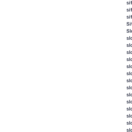
si
si
si
Si
Sl
sl
sl
sl
sl
sl
sl
sl
sl
sl
sl
sl
sl
sl
sl