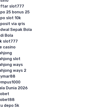
sino
ftar slot777
po 25 bonus 25
po slot 10k
posit via qris
dwal Sepak Bola
di Bola
nk slot777
ve casino
ahjong
hjong slot
hjong ways
hjong ways 2
eymar88
ympus1000
ala Dunia 2026
obet
bobet88
tu depo 5k