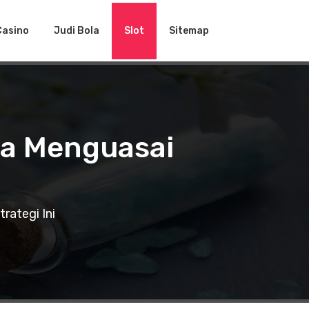
Casino
Judi Bola
Slot
Sitemap
pa Menguasai
rategi Ini