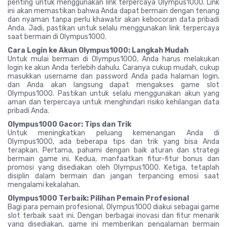
penting untuk menggunakan link terpercaya Olympus1000. Link
ini akan memastikan bahwa Anda dapat bermain dengan tenang
dan nyaman tanpa perlu khawatir akan kebocoran data pribadi
Anda. Jadi, pastikan untuk selalu menggunakan link terpercaya
saat bermain di Olympus1000.
Cara Login ke Akun Olympus1000: Langkah Mudah
Untuk mulai bermain di Olympus1000, Anda harus melakukan
login ke akun Anda terlebih dahulu. Caranya cukup mudah, cukup
masukkan username dan password Anda pada halaman login,
dan Anda akan langsung dapat mengakses game slot
Olympus1000. Pastikan untuk selalu menggunakan akun yang
aman dan terpercaya untuk menghindari risiko kehilangan data
pribadi Anda.
Olympus1000 Gacor: Tips dan Trik
Untuk meningkatkan peluang kemenangan Anda di
Olympus1000, ada beberapa tips dan trik yang bisa Anda
terapkan. Pertama, pahami dengan baik aturan dan strategi
bermain game ini. Kedua, manfaatkan fitur-fitur bonus dan
promosi yang disediakan oleh Olympus1000. Ketiga, tetaplah
disiplin dalam bermain dan jangan terpancing emosi saat
mengalami kekalahan.
Olympus1000 Terbaik: Pilihan Pemain Profesional
Bagi para pemain profesional, Olympus1000 diakui sebagai game
slot terbaik saat ini. Dengan berbagai inovasi dan fitur menarik
yang disediakan, game ini memberikan pengalaman bermain