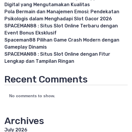
Digital yang Mengutamakan Kualitas
Pola Bermain dan Manajemen Emosi: Pendekatan
Psikologis dalam Menghadapi Slot Gacor 2026
SPACEMAN88 : Situs Slot Online Terbaru dengan
Event Bonus Eksklusif
Spaceman88 Pilihan Game Crash Modern dengan
Gameplay Dinamis
SPACEMAN88 : Situs Slot Online dengan Fitur
Lengkap dan Tampilan Ringan
Recent Comments
No comments to show.
Archives
July 2026