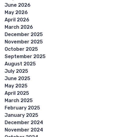
June 2026
May 2026
April 2026
March 2026
December 2025
November 2025
October 2025
September 2025
August 2025
July 2025
June 2025
May 2025
April 2025
March 2025
February 2025
January 2025
December 2024
November 2024