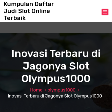
S
Kumpulan Daftar
k
Judi Slot Online
i
Terbaik
p
t
o
c
o
n
Inovasi Terbaru di
t
e
Jagonya Slot
n
t
Olympus1000
Home
olympus1000
Inovasi Terbaru di Jagonya Slot Olympus1000