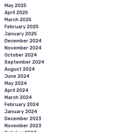
May 2025
April 2025
March 2025
February 2025
January 2025
December 2024
November 2024
October 2024
September 2024
August 2024
June 2024
May 2024
April 2024
March 2024
February 2024
January 2024
December 2023
November 2023