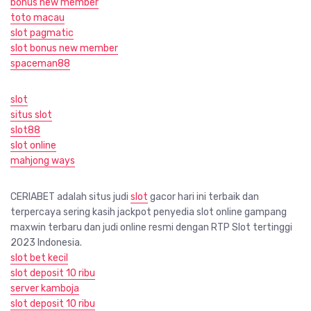
bonus new member
toto macau
slot pagmatic
slot bonus new member
spaceman88
slot
situs slot
slot88
slot online
mahjong ways
CERIABET adalah situs judi
slot
gacor hari ini terbaik dan
terpercaya sering kasih jackpot penyedia slot online gampang
maxwin terbaru dan judi online resmi dengan RTP Slot tertinggi
2023 Indonesia.
slot bet kecil
slot deposit 10 ribu
server kamboja
slot deposit 10 ribu