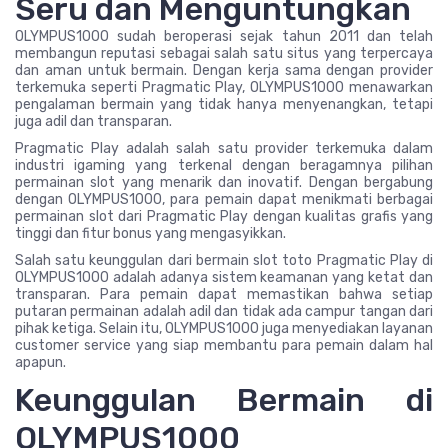
Seru dan Menguntungkan
OLYMPUS1000 sudah beroperasi sejak tahun 2011 dan telah
membangun reputasi sebagai salah satu situs yang terpercaya
dan aman untuk bermain. Dengan kerja sama dengan provider
terkemuka seperti Pragmatic Play, OLYMPUS1000 menawarkan
pengalaman bermain yang tidak hanya menyenangkan, tetapi
juga adil dan transparan.
Pragmatic Play adalah salah satu provider terkemuka dalam
industri igaming yang terkenal dengan beragamnya pilihan
permainan slot yang menarik dan inovatif. Dengan bergabung
dengan OLYMPUS1000, para pemain dapat menikmati berbagai
permainan slot dari Pragmatic Play dengan kualitas grafis yang
tinggi dan fitur bonus yang mengasyikkan.
Salah satu keunggulan dari bermain slot toto Pragmatic Play di
OLYMPUS1000 adalah adanya sistem keamanan yang ketat dan
transparan. Para pemain dapat memastikan bahwa setiap
putaran permainan adalah adil dan tidak ada campur tangan dari
pihak ketiga. Selain itu, OLYMPUS1000 juga menyediakan layanan
customer service yang siap membantu para pemain dalam hal
apapun.
Keunggulan Bermain di
OLYMPUS1000