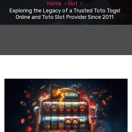
Home
Slot
Exploring the Legacy of a Trusted Toto Togel
Online and Toto Slot Provider Since 2011