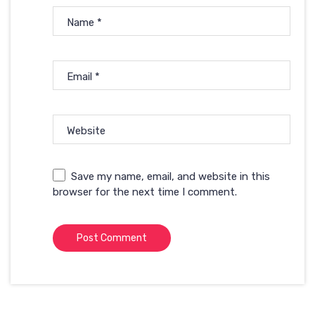
Name
*
Email
*
Website
Save my name, email, and website in this
browser for the next time I comment.