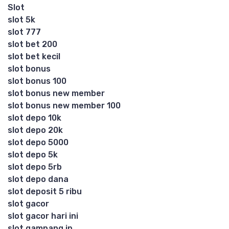
Slot
slot 5k
slot 777
slot bet 200
slot bet kecil
slot bonus
slot bonus 100
slot bonus new member
slot bonus new member 100
slot depo 10k
slot depo 20k
slot depo 5000
slot depo 5k
slot depo 5rb
slot depo dana
slot deposit 5 ribu
slot gacor
slot gacor hari ini
slot gampang jp