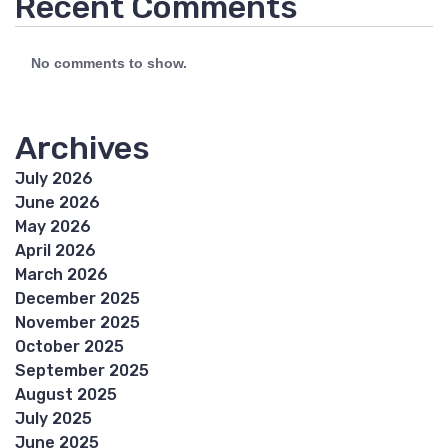
Recent Comments
No comments to show.
Archives
July 2026
June 2026
May 2026
April 2026
March 2026
December 2025
November 2025
October 2025
September 2025
August 2025
July 2025
June 2025