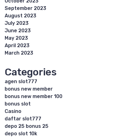
October 2023
September 2023
August 2023
July 2023
June 2023
May 2023
April 2023
March 2023
Categories
agen slot777
bonus new member
bonus new member 100
bonus slot
Casino
daftar slot777
depo 25 bonus 25
depo slot 10k