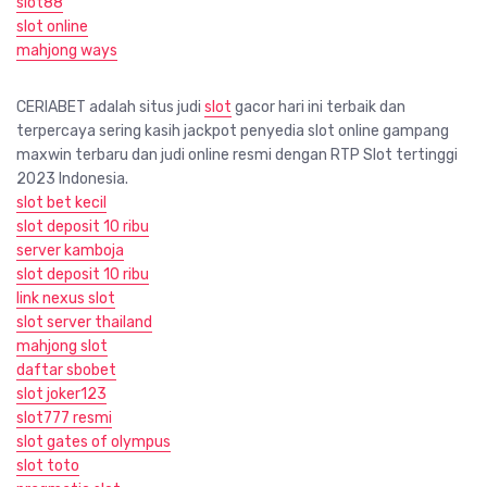
slot88
slot online
mahjong ways
CERIABET adalah situs judi
slot
gacor hari ini terbaik dan
terpercaya sering kasih jackpot penyedia slot online gampang
maxwin terbaru dan judi online resmi dengan RTP Slot tertinggi
2023 Indonesia.
slot bet kecil
slot deposit 10 ribu
server kamboja
slot deposit 10 ribu
link nexus slot
slot server thailand
mahjong slot
daftar sbobet
slot joker123
slot777 resmi
slot gates of olympus
slot toto