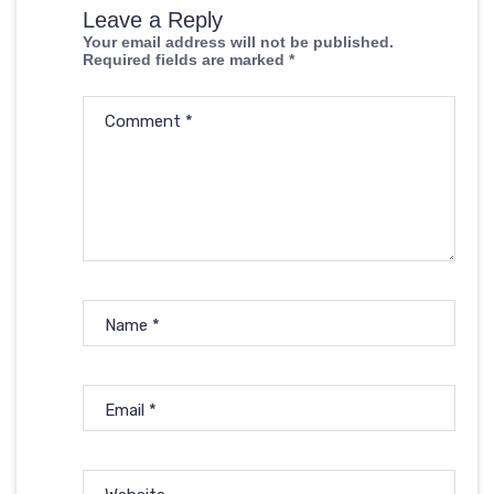
Leave a Reply
Your email address will not be published.
Required fields are marked
*
Comment
*
Name
*
Email
*