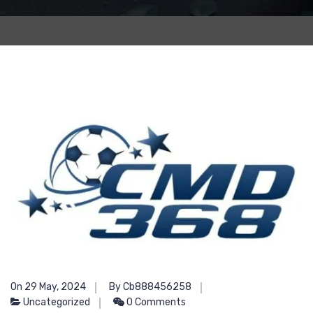
On 29 May, 2024
By Cb888456258
Uncategorized
0 Comments