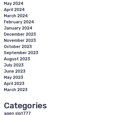
May 2024
April 2024
March 2024
February 2024
January 2024
December 2023
November 2023
October 2023
September 2023
August 2023
July 2023
June 2023
May 2023
April 2023
March 2023
Categories
agen slot777