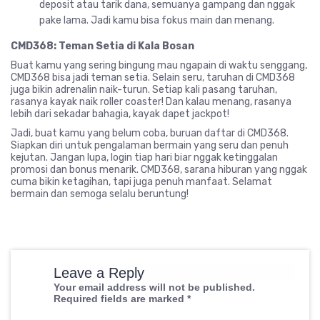
deposit atau tarik dana, semuanya gampang dan nggak
pake lama. Jadi kamu bisa fokus main dan menang.
CMD368: Teman Setia di Kala Bosan
Buat kamu yang sering bingung mau ngapain di waktu senggang,
CMD368 bisa jadi teman setia. Selain seru, taruhan di CMD368
juga bikin adrenalin naik-turun. Setiap kali pasang taruhan,
rasanya kayak naik roller coaster! Dan kalau menang, rasanya
lebih dari sekadar bahagia, kayak dapet jackpot!
Jadi, buat kamu yang belum coba, buruan daftar di CMD368.
Siapkan diri untuk pengalaman bermain yang seru dan penuh
kejutan. Jangan lupa, login tiap hari biar nggak ketinggalan
promosi dan bonus menarik. CMD368, sarana hiburan yang nggak
cuma bikin ketagihan, tapi juga penuh manfaat. Selamat
bermain dan semoga selalu beruntung!
Leave a Reply
Your email address will not be published.
Required fields are marked
*