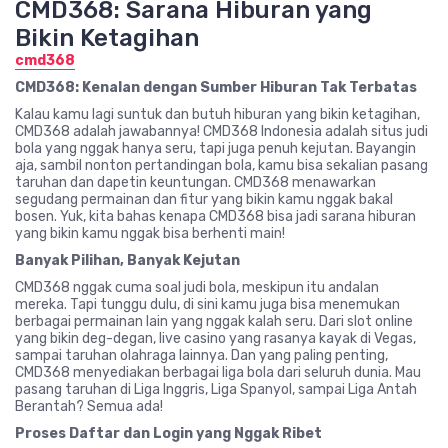
CMD368: Sarana Hiburan yang
Bikin Ketagihan
cmd368
CMD368: Kenalan dengan Sumber Hiburan Tak Terbatas
Kalau kamu lagi suntuk dan butuh hiburan yang bikin ketagihan,
CMD368 adalah jawabannya! CMD368 Indonesia adalah situs judi
bola yang nggak hanya seru, tapi juga penuh kejutan. Bayangin
aja, sambil nonton pertandingan bola, kamu bisa sekalian pasang
taruhan dan dapetin keuntungan. CMD368 menawarkan
segudang permainan dan fitur yang bikin kamu nggak bakal
bosen. Yuk, kita bahas kenapa CMD368 bisa jadi sarana hiburan
yang bikin kamu nggak bisa berhenti main!
Banyak Pilihan, Banyak Kejutan
CMD368 nggak cuma soal judi bola, meskipun itu andalan
mereka. Tapi tunggu dulu, di sini kamu juga bisa menemukan
berbagai permainan lain yang nggak kalah seru. Dari slot online
yang bikin deg-degan, live casino yang rasanya kayak di Vegas,
sampai taruhan olahraga lainnya. Dan yang paling penting,
CMD368 menyediakan berbagai liga bola dari seluruh dunia. Mau
pasang taruhan di Liga Inggris, Liga Spanyol, sampai Liga Antah
Berantah? Semua ada!
Proses Daftar dan Login yang Nggak Ribet