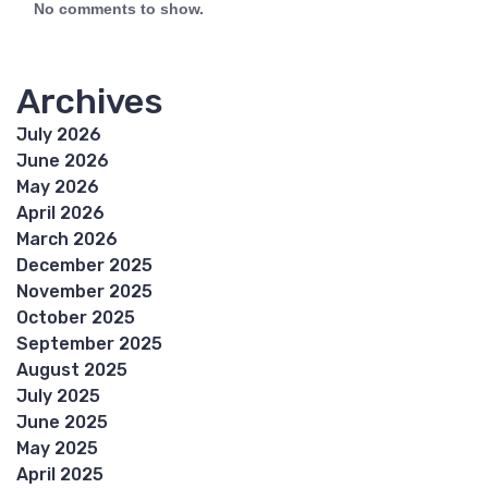
No comments to show.
Archives
July 2026
June 2026
May 2026
April 2026
March 2026
December 2025
November 2025
October 2025
September 2025
August 2025
July 2025
June 2025
May 2025
April 2025