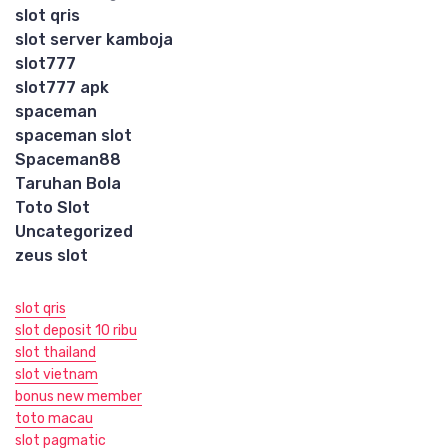
slot qris
slot server kamboja
slot777
slot777 apk
spaceman
spaceman slot
Spaceman88
Taruhan Bola
Toto Slot
Uncategorized
zeus slot
slot qris
slot deposit 10 ribu
slot thailand
slot vietnam
bonus new member
toto macau
slot pagmatic