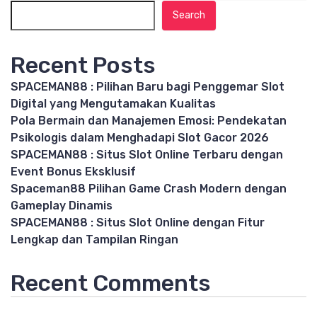
Search
Recent Posts
SPACEMAN88 : Pilihan Baru bagi Penggemar Slot
Digital yang Mengutamakan Kualitas
Pola Bermain dan Manajemen Emosi: Pendekatan
Psikologis dalam Menghadapi Slot Gacor 2026
SPACEMAN88 : Situs Slot Online Terbaru dengan
Event Bonus Eksklusif
Spaceman88 Pilihan Game Crash Modern dengan
Gameplay Dinamis
SPACEMAN88 : Situs Slot Online dengan Fitur
Lengkap dan Tampilan Ringan
Recent Comments