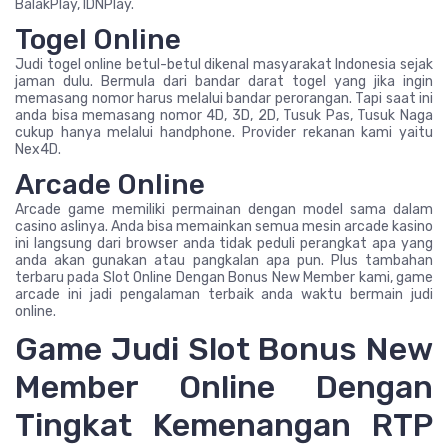
BalakPlay, IDNPlay.
Togel Online
Judi togel online betul-betul dikenal masyarakat Indonesia sejak
jaman dulu. Bermula dari bandar darat togel yang jika ingin
memasang nomor harus melalui bandar perorangan. Tapi saat ini
anda bisa memasang nomor 4D, 3D, 2D, Tusuk Pas, Tusuk Naga
cukup hanya melalui handphone. Provider rekanan kami yaitu
Nex4D.
Arcade Online
Arcade game memiliki permainan dengan model sama dalam
casino aslinya. Anda bisa memainkan semua mesin arcade kasino
ini langsung dari browser anda tidak peduli perangkat apa yang
anda akan gunakan atau pangkalan apa pun. Plus tambahan
terbaru pada Slot Online Dengan Bonus New Member kami, game
arcade ini jadi pengalaman terbaik anda waktu bermain judi
online.
Game Judi Slot Bonus New
Member Online Dengan
Tingkat Kemenangan RTP