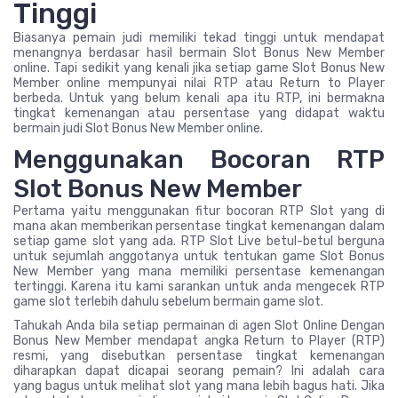
Tinggi
Biasanya pemain judi memiliki tekad tinggi untuk mendapat
menangnya berdasar hasil bermain Slot Bonus New Member
online. Tapi sedikit yang kenali jika setiap game Slot Bonus New
Member online mempunyai nilai RTP atau Return to Player
berbeda. Untuk yang belum kenali apa itu RTP, ini bermakna
tingkat kemenangan atau persentase yang didapat waktu
bermain judi Slot Bonus New Member online.
Menggunakan Bocoran RTP
Slot Bonus New Member
Pertama yaitu menggunakan fitur bocoran RTP Slot yang di
mana akan memberikan persentase tingkat kemenangan dalam
setiap game slot yang ada. RTP Slot Live betul-betul berguna
untuk sejumlah anggotanya untuk tentukan game Slot Bonus
New Member yang mana memiliki persentase kemenangan
tertinggi. Karena itu kami sarankan untuk anda mengecek RTP
game slot terlebih dahulu sebelum bermain game slot.
Tahukah Anda bila setiap permainan di agen Slot Online Dengan
Bonus New Member mendapat angka Return to Player (RTP)
resmi, yang disebutkan persentase tingkat kemenangan
diharapkan dapat dicapai seorang pemain? Ini adalah cara
yang bagus untuk melihat slot yang mana lebih bagus hati. Jika