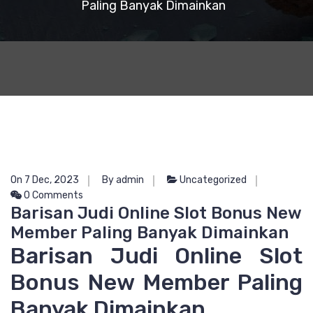
Paling Banyak Dimainkan
On 7 Dec, 2023
By admin
Uncategorized
0 Comments
Barisan Judi Online Slot Bonus New
Member Paling Banyak Dimainkan
Barisan Judi Online Slot
Bonus New Member Paling
Banyak Dimainkan