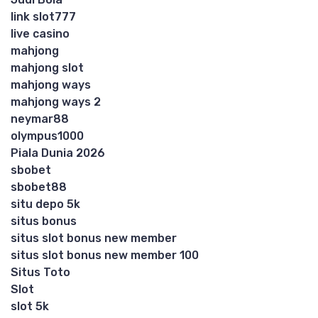
link slot777
live casino
mahjong
mahjong slot
mahjong ways
mahjong ways 2
neymar88
olympus1000
Piala Dunia 2026
sbobet
sbobet88
situ depo 5k
situs bonus
situs slot bonus new member
situs slot bonus new member 100
Situs Toto
Slot
slot 5k