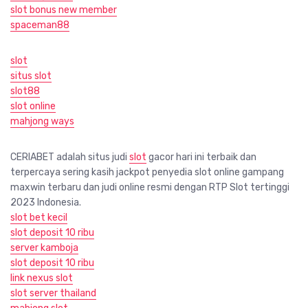
slot bonus new member
spaceman88
slot
situs slot
slot88
slot online
mahjong ways
CERIABET adalah situs judi
slot
gacor hari ini terbaik dan
terpercaya sering kasih jackpot penyedia slot online gampang
maxwin terbaru dan judi online resmi dengan RTP Slot tertinggi
2023 Indonesia.
slot bet kecil
slot deposit 10 ribu
server kamboja
slot deposit 10 ribu
link nexus slot
slot server thailand