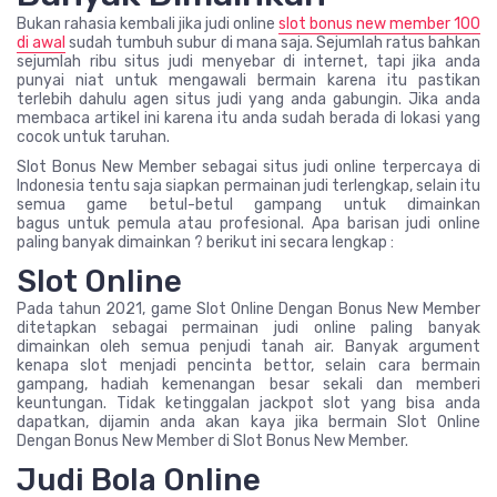
Bukan rahasia kembali jika judi online
slot bonus new member 100
di awal
sudah tumbuh subur di mana saja. Sejumlah ratus bahkan
sejumlah ribu situs judi menyebar di internet, tapi jika anda
punyai niat untuk mengawali bermain karena itu pastikan
terlebih dahulu agen situs judi yang anda gabungin. Jika anda
membaca artikel ini karena itu anda sudah berada di lokasi yang
cocok untuk taruhan.
Slot Bonus New Member sebagai situs judi online terpercaya di
Indonesia tentu saja siapkan permainan judi terlengkap, selain itu
semua game betul-betul gampang untuk dimainkan
bagus untuk pemula atau profesional. Apa barisan judi online
paling banyak dimainkan ? berikut ini secara lengkap :
Slot Online
Pada tahun 2021, game Slot Online Dengan Bonus New Member
ditetapkan sebagai permainan judi online paling banyak
dimainkan oleh semua penjudi tanah air. Banyak argument
kenapa slot menjadi pencinta bettor, selain cara bermain
gampang, hadiah kemenangan besar sekali dan memberi
keuntungan. Tidak ketinggalan jackpot slot yang bisa anda
dapatkan, dijamin anda akan kaya jika bermain Slot Online
Dengan Bonus New Member di Slot Bonus New Member.
Judi Bola Online