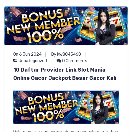
On 6 Jun 2024
By Kw8845460
Uncategorized
0 Comments
10 Daftar Provider Link Slot Mania
Online Gacor Jackpot Besar Gacor Kali
Dalam analisa dari pemain dengan pengalaman terbaik