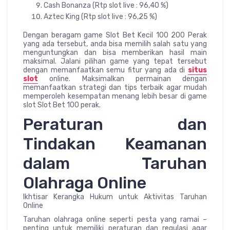
Cash Bonanza (Rtp slot live : 96,40 %)
Aztec King (Rtp slot live : 96,25 %)
Dengan beragam game Slot Bet Kecil 100 200 Perak
yang ada tersebut, anda bisa memilih salah satu yang
menguntungkan dan bisa memberikan hasil main
maksimal. Jalani pilihan game yang tepat tersebut
dengan memanfaatkan semu fitur yang ada di
situs
slot
online. Maksimalkan permainan dengan
memanfaatkan strategi dan tips terbaik agar mudah
memperoleh kesempatan menang lebih besar di game
slot Slot Bet 100 perak.
Peraturan dan
Tindakan Keamanan
dalam Taruhan
Olahraga Online
Ikhtisar Kerangka Hukum untuk Aktivitas Taruhan
Online
Taruhan olahraga online seperti pesta yang ramai –
penting untuk memiliki peraturan dan regulasi agar