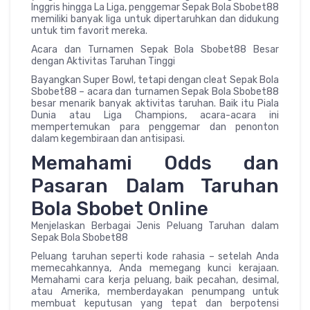
Inggris hingga La Liga, penggemar Sepak Bola Sbobet88
memiliki banyak liga untuk dipertaruhkan dan didukung
untuk tim favorit mereka.
Acara dan Turnamen Sepak Bola Sbobet88 Besar
dengan Aktivitas Taruhan Tinggi
Bayangkan Super Bowl, tetapi dengan cleat Sepak Bola
Sbobet88 – acara dan turnamen Sepak Bola Sbobet88
besar menarik banyak aktivitas taruhan. Baik itu Piala
Dunia atau Liga Champions, acara-acara ini
mempertemukan para penggemar dan penonton
dalam kegembiraan dan antisipasi.
Memahami Odds dan
Pasaran Dalam Taruhan
Bola Sbobet Online
Menjelaskan Berbagai Jenis Peluang Taruhan dalam
Sepak Bola Sbobet88
Peluang taruhan seperti kode rahasia – setelah Anda
memecahkannya, Anda memegang kunci kerajaan.
Memahami cara kerja peluang, baik pecahan, desimal,
atau Amerika, memberdayakan penumpang untuk
membuat keputusan yang tepat dan berpotensi