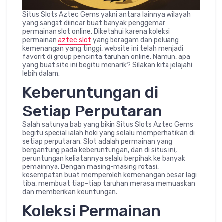
Situs Slots Aztec Gems yakni antara lainnya wilayah
yang sangat diincar buat banyak penggemar
permainan slot online. Diketahui karena koleksi
permainan
aztec slot
yang beragam dan peluang
kemenangan yang tinggi, website ini telah menjadi
favorit di group pencinta taruhan online. Namun, apa
yang buat site ini begitu menarik? Silakan kita jelajahi
lebih dalam.
Keberuntungan di
Setiap Perputaran
Salah satunya bab yang bikin Situs Slots Aztec Gems
begitu special ialah hoki yang selalu memperhatikan di
setiap perputaran. Slot adalah permainan yang
bergantung pada keberuntungan, dan di situs ini,
peruntungan keliatannya selalu berpihak ke banyak
pemainnya. Dengan masing-masing rotasi,
kesempatan buat memperoleh kemenangan besar lagi
tiba, membuat tiap-tiap taruhan merasa memuaskan
dan memberikan keuntungan.
Koleksi Permainan