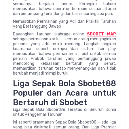
semuanya berjalan lancar. Kerangka hukum
memastikan bahwa operator bermain sesuai aturan
dan penumpang terlindungi dari bisnis curang apa pun.
Memastikan Permainan yang Adil dan Praktik Taruhan
yang Bertanggung Jawab
Bayangkan taruhan olahraga online
SBOBET WAP
sebagai permainan kartu – semua orang menginginkan
peluang yang adil untuk menang. Langkah-langkah
keamanan seperti enkripsi dan sistem fair play
memastikan bahwa permainan ini adil untuk semua
pemain. Praktik taruhan yang bertanggung jawab
mendorong kebiasaan bertaruh yang sehat,
memastikan taruhan tetap menyenangkan dan tidak
berubah menjadi mimpi buruk.
Liga Sepak Bola Sbobet88
Populer dan Acara untuk
Bertaruh di Sbobet
Liga Sepak Bola Sbobet88 Teratas di Seluruh Dunia
untuk Penggemar Taruhan
Ini seperti prasmanan Sepak Bola Sbobet88 – ada liga
yang bisa dinikmati semua orang. Dari Liga Premier