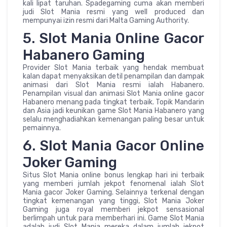
kali lipat taruhan. Spadegaming cuma akan memberi
judi Slot Mania resmi yang well produced dan
mempunyai izin resmi dari Malta Gaming Authority.
5. Slot Mania Online Gacor
Habanero Gaming
Provider Slot Mania terbaik yang hendak membuat
kalan dapat menyaksikan detil penampilan dan dampak
animasi dari Slot Mania resmi ialah Habanero.
Penampilan visual dan animasi Slot Mania online gacor
Habanero menang pada tingkat terbaik. Topik Mandarin
dan Asia jadi keunikan game Slot Mania Habanero yang
selalu menghadiahkan kemenangan paling besar untuk
pemainnya.
6. Slot Mania Gacor Online
Joker Gaming
Situs Slot Mania online bonus lengkap hari ini terbaik
yang memberi jumlah jekpot fenomenal ialah Slot
Mania gacor Joker Gaming. Selainnya terkenal dengan
tingkat kemenangan yang tinggi, Slot Mania Joker
Gaming juga royal memberi jekpot sensasional
berlimpah untuk para memberhari ini. Game Slot Mania
adalah judi Slot Mania mereka dalam jumlah jekpot