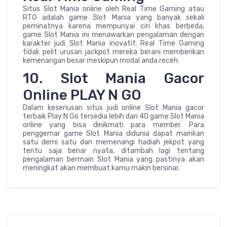
Situs Slot Mania online oleh Real Time Gaming atau
RTG adalah game Slot Mania yang banyak sekali
peminatnya karena mempunyai ciri khas berbeda,
game Slot Mania ini menawarkan pengalaman dengan
karakter judi Slot Mania inovatif, Real Time Gaming
tidak pelit urusan jackpot mereka berani memberikan
kemenangan besar meskipun modal anda receh.
10. Slot Mania Gacor
Online PLAY N GO
Dalam keseriusan situs judi online Slot Mania gacor
terbaik Play N Go tersedia lebih dari 40 game Slot Mania
online yang bisa dinikmati para member. Para
penggemar game Slot Mania didunia dapat mainkan
satu demi satu dan memenangi hadiah jekpot yang
tentu saja benar nyata, ditambah lagi tentang
pengalaman bermain Slot Mania yang pastinya akan
meningkat akan membuat kamu makin bersinar.