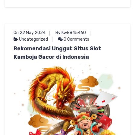
On 22 May 2024
By Kw8845460
Uncategorized
0 Comments
Rekomendasi Unggul: Situs Slot
Kamboja Gacor di Indonesia