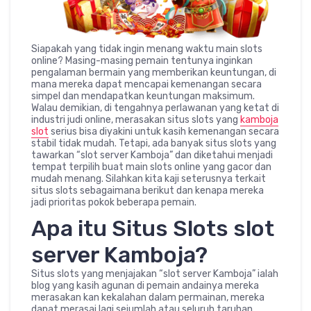
Siapakah yang tidak ingin menang waktu main slots
online? Masing-masing pemain tentunya inginkan
pengalaman bermain yang memberikan keuntungan, di
mana mereka dapat mencapai kemenangan secara
simpel dan mendapatkan keuntungan maksimum.
Walau demikian, di tengahnya perlawanan yang ketat di
industri judi online, merasakan situs slots yang
kamboja
slot
serius bisa diyakini untuk kasih kemenangan secara
stabil tidak mudah. Tetapi, ada banyak situs slots yang
tawarkan “slot server Kamboja” dan diketahui menjadi
tempat terpilih buat main slots online yang gacor dan
mudah menang. Silahkan kita kaji seterusnya terkait
situs slots sebagaimana berikut dan kenapa mereka
jadi prioritas pokok beberapa pemain.
Apa itu Situs Slots slot
server Kamboja?
Situs slots yang menjajakan “slot server Kamboja” ialah
blog yang kasih agunan di pemain andainya mereka
merasakan kan kekalahan dalam permainan, mereka
dapat merasai lagi sejumlah atau seluruh taruhan