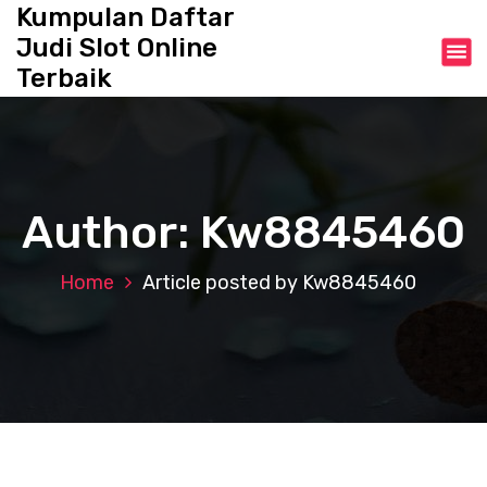
S
Kumpulan Daftar
k
Judi Slot Online
i
Terbaik
p
t
o
c
o
n
Author: Kw8845460
t
e
n
Home
Article posted by Kw8845460
t