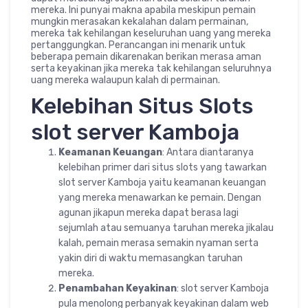
mereka. Ini punyai makna apabila meskipun pemain
mungkin merasakan kekalahan dalam permainan,
mereka tak kehilangan keseluruhan uang yang mereka
pertanggungkan. Perancangan ini menarik untuk
beberapa pemain dikarenakan berikan merasa aman
serta keyakinan jika mereka tak kehilangan seluruhnya
uang mereka walaupun kalah di permainan.
Kelebihan Situs Slots
slot server Kamboja
Keamanan Keuangan
: Antara diantaranya
kelebihan primer dari situs slots yang tawarkan
slot server Kamboja yaitu keamanan keuangan
yang mereka menawarkan ke pemain. Dengan
agunan jikapun mereka dapat berasa lagi
sejumlah atau semuanya taruhan mereka jikalau
kalah, pemain merasa semakin nyaman serta
yakin diri di waktu memasangkan taruhan
mereka.
Penambahan Keyakinan
: slot server Kamboja
pula menolong perbanyak keyakinan dalam web