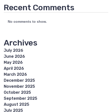
Recent Comments
No comments to show.
Archives
July 2026
June 2026
May 2026
April 2026
March 2026
December 2025
November 2025
October 2025
September 2025
August 2025
July 2025