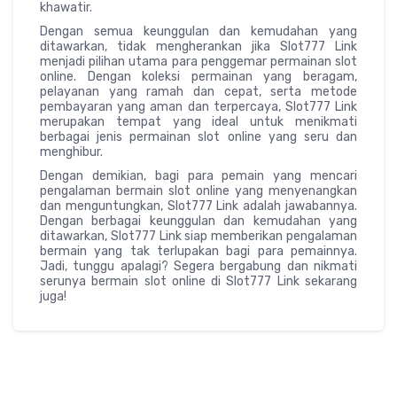
khawatir.
Dengan semua keunggulan dan kemudahan yang
ditawarkan, tidak mengherankan jika Slot777 Link
menjadi pilihan utama para penggemar permainan slot
online. Dengan koleksi permainan yang beragam,
pelayanan yang ramah dan cepat, serta metode
pembayaran yang aman dan terpercaya, Slot777 Link
merupakan tempat yang ideal untuk menikmati
berbagai jenis permainan slot online yang seru dan
menghibur.
Dengan demikian, bagi para pemain yang mencari
pengalaman bermain slot online yang menyenangkan
dan menguntungkan, Slot777 Link adalah jawabannya.
Dengan berbagai keunggulan dan kemudahan yang
ditawarkan, Slot777 Link siap memberikan pengalaman
bermain yang tak terlupakan bagi para pemainnya.
Jadi, tunggu apalagi? Segera bergabung dan nikmati
serunya bermain slot online di Slot777 Link sekarang
juga!