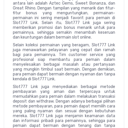
antara lain adalah Aztec Gems, Sweet Bonanza, dan
Great Rhino. Dengan tampilan yang menarik dan fitur-
fitur bonus yang menguntungkan, permainan-
permainan ini sering menjadi favorit para pemain di
Slot777 Link. Selain itu, Slot777 Link juga sering
memberikan promosi dan bonus menarik untuk para
pemainnya, sehingga semakin menambah keseruan
dan keuntungan dalam bermain slot online.
Selain koleksi permainan yang beragam, Slot777 Link
juga menawarkan pelayanan yang cepat dan ramah
bagi para pemainnya. Tim customer service yang
profesional siap membantu para pemain dalam
menyelesaikan berbagai masalah atau pertanyaan
yang mungkin timbul saat bermain. Dengan demikian,
para pemain dapat bermain dengan nyaman dan tanpa
kendala di Slot777 Link.
Slot777 Link juga menyediakan berbagai metode
pembayaran yang aman dan terpercaya untuk
memudahkan para pemain dalam melakukan transaksi
deposit dan withdraw. Dengan adanya berbagai pilihan
metode pembayaran, para pemain dapat memilih cara
yang paling nyaman dan sesuai dengan kebutuhan
mereka. Slot777 Link juga menjamin keamanan data
dan informasi pribadi para pemainnya, sehingga para
pemain dapat bermain dengan tenang dan tanpa