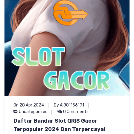
On 28 Apr 2024
By Ai881156191
Uncategorized
0 Comments
Daftar Bandar Slot QRIS Gacor
Terpopuler 2024 Dan Terpercaya!