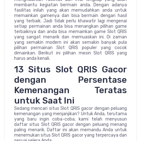
membantu kegiatan bermain anda. Dengan adanya
fasilitas inilah yang akan memudahkan anda untuk
memainkan gamenya dan bisa bermain dengan hasil
yang terbaik. Jadi tidak perlu khawatir lagi mengenai
setiap permainan anda bisa menangkan pilihan game
terbaiknya dan anda bisa memainkan game Slot QRIS
yang sangat menarik dan memuaskan ini. Di zaman
yang semakin modern ini akan semakin banyak pula
pilihan permainan Slot QRIS populer yang cocok
dimainkan. Berikut ini pilihan mesin Slot QRIS yang
harus anda kenali.
13 Situs Slot QRIS Gacor
dengan Persentase
Kemenangan Teratas
untuk Saat Ini
Sedang mencari situs Slot QRIS gacor dengan peluang
kemenangan yang menjanjikan? Untuk Anda, terutama
yang baru ingin coba-coba, kami telah menyusun
daftar situs Slot QRIS gacor dengan peluang menang
paling menarik. Daftar ini akan memandu Anda untuk
menemukan situs Slot QRIS gacor yang terpercaya dan
sesuai selera Anda.