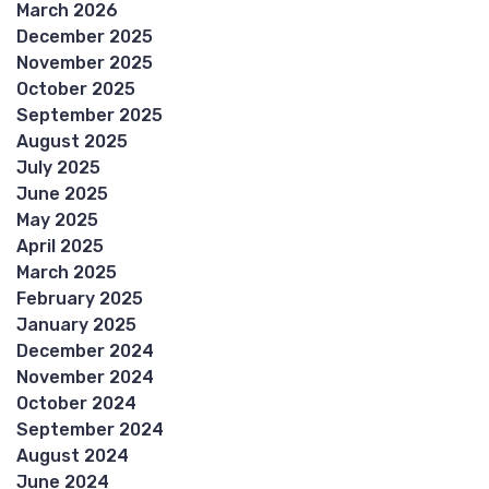
March 2026
December 2025
November 2025
October 2025
September 2025
August 2025
July 2025
June 2025
May 2025
April 2025
March 2025
February 2025
January 2025
December 2024
November 2024
October 2024
September 2024
August 2024
June 2024