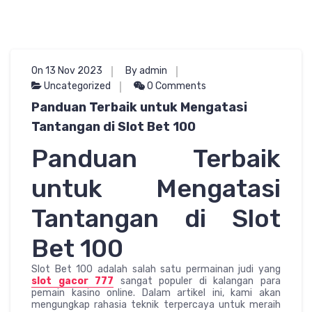
On 13 Nov 2023
By admin
Uncategorized
0 Comments
Panduan Terbaik untuk Mengatasi
Tantangan di Slot Bet 100
Panduan Terbaik
untuk Mengatasi
Tantangan di Slot
Bet 100
Slot Bet 100 adalah salah satu permainan judi yang
slot gacor 777
sangat populer di kalangan para
pemain kasino online. Dalam artikel ini, kami akan
mengungkap rahasia teknik terpercaya untuk meraih