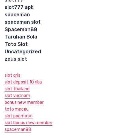
slot777 apk
spaceman
spaceman slot
Spaceman88
Taruhan Bola
Toto Slot
Uncategorized
zeus slot
slot qris
slot deposit 10 ribu
slot thailand
slot vietnam
bonus new member
toto macau
slot pagmatic
slot bonus new member
spaceman88