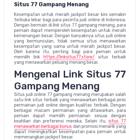
Situs 77 Gampang Menang
Kesempatan untuk meraih jackpot besar kini semakin
terbuka lebar bagi para pecinta judi online di Indonesia.
Dengan bermain di link situs 77 gampang menang, para
pemain dapat memperoleh kesempatan untuk meraih
kemenangan besar. Dengan banyaknya situs judi online
yang bermunculan, tidak semua situs menawarkan
kesempatan yang sama untuk meraih jackpot besar.
Oleh karena itu, penting bagi para pemain untuk
memilih link
https://linksitus77.store/
situs terbaik
yang menawarkan peluang menang besar.
Mengenal Link Situs 77
Gampang Menang
Situs judi online 77 gampang menang merupakan salah
satu link situs terbaik yang menawarkan berbagai jenis
permainan judi online dengan kualitas terbaik. Dengan
berbagai macam permainan yang ditawarkan, para
pemain dapat memilih permainan sesuai dengan
keahlian dan preferensi mereka. Selain itu,
situs 77
menawarkan berbagai bonus
dan promosi menarik yang
dapat meningkatkan kesempatan para pemain untuk
memenangkan jackpot besar.