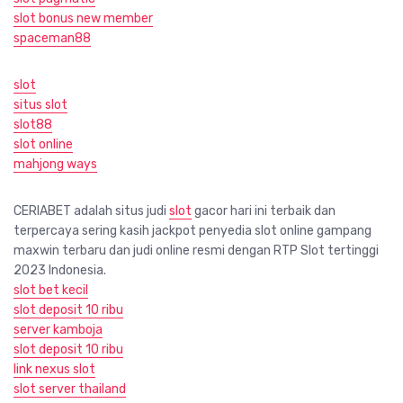
slot bonus new member
spaceman88
slot
situs slot
slot88
slot online
mahjong ways
CERIABET adalah situs judi
slot
gacor hari ini terbaik dan
terpercaya sering kasih jackpot penyedia slot online gampang
maxwin terbaru dan judi online resmi dengan RTP Slot tertinggi
2023 Indonesia.
slot bet kecil
slot deposit 10 ribu
server kamboja
slot deposit 10 ribu
link nexus slot
slot server thailand