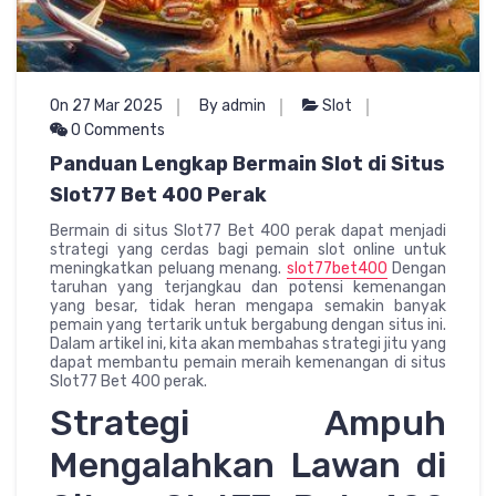
On 27 Mar 2025
By admin
Slot
0 Comments
Panduan Lengkap Bermain Slot di Situs
Slot77 Bet 400 Perak
Bermain di situs Slot77 Bet 400 perak dapat menjadi
strategi yang cerdas bagi pemain slot online untuk
meningkatkan peluang menang.
slot77bet400
Dengan
taruhan yang terjangkau dan potensi kemenangan
yang besar, tidak heran mengapa semakin banyak
pemain yang tertarik untuk bergabung dengan situs ini.
Dalam artikel ini, kita akan membahas strategi jitu yang
dapat membantu pemain meraih kemenangan di situs
Slot77 Bet 400 perak.
Strategi Ampuh
Mengalahkan Lawan di