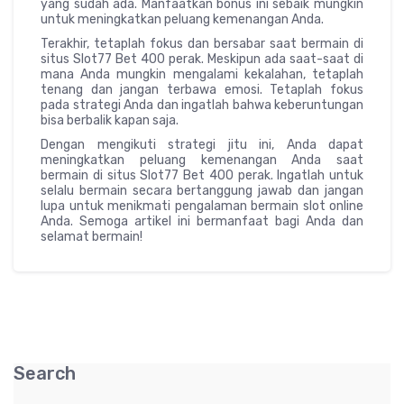
yang sudah ada. Manfaatkan bonus ini sebaik mungkin
untuk meningkatkan peluang kemenangan Anda.
Terakhir, tetaplah fokus dan bersabar saat bermain di
situs Slot77 Bet 400 perak. Meskipun ada saat-saat di
mana Anda mungkin mengalami kekalahan, tetaplah
tenang dan jangan terbawa emosi. Tetaplah fokus
pada strategi Anda dan ingatlah bahwa keberuntungan
bisa berbalik kapan saja.
Dengan mengikuti strategi jitu ini, Anda dapat
meningkatkan peluang kemenangan Anda saat
bermain di situs Slot77 Bet 400 perak. Ingatlah untuk
selalu bermain secara bertanggung jawab dan jangan
lupa untuk menikmati pengalaman bermain slot online
Anda. Semoga artikel ini bermanfaat bagi Anda dan
selamat bermain!
Search