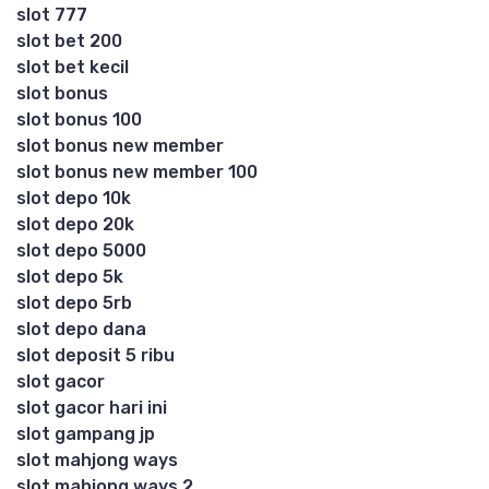
slot 777
slot bet 200
slot bet kecil
slot bonus
slot bonus 100
slot bonus new member
slot bonus new member 100
slot depo 10k
slot depo 20k
slot depo 5000
slot depo 5k
slot depo 5rb
slot depo dana
slot deposit 5 ribu
slot gacor
slot gacor hari ini
slot gampang jp
slot mahjong ways
slot mahjong ways 2