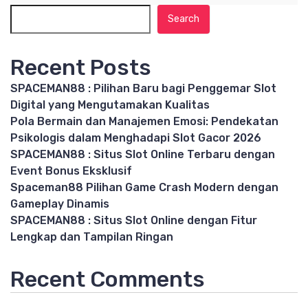
Search
Recent Posts
SPACEMAN88 : Pilihan Baru bagi Penggemar Slot
Digital yang Mengutamakan Kualitas
Pola Bermain dan Manajemen Emosi: Pendekatan
Psikologis dalam Menghadapi Slot Gacor 2026
SPACEMAN88 : Situs Slot Online Terbaru dengan
Event Bonus Eksklusif
Spaceman88 Pilihan Game Crash Modern dengan
Gameplay Dinamis
SPACEMAN88 : Situs Slot Online dengan Fitur
Lengkap dan Tampilan Ringan
Recent Comments