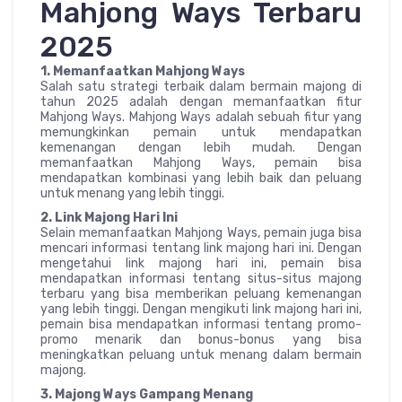
Mahjong Ways Terbaru
2025
1. Memanfaatkan Mahjong Ways
Salah satu strategi terbaik dalam bermain majong di
tahun 2025 adalah dengan memanfaatkan fitur
Mahjong Ways. Mahjong Ways adalah sebuah fitur yang
memungkinkan pemain untuk mendapatkan
kemenangan dengan lebih mudah. Dengan
memanfaatkan Mahjong Ways, pemain bisa
mendapatkan kombinasi yang lebih baik dan peluang
untuk menang yang lebih tinggi.
2. Link Majong Hari Ini
Selain memanfaatkan Mahjong Ways, pemain juga bisa
mencari informasi tentang link majong hari ini. Dengan
mengetahui link majong hari ini, pemain bisa
mendapatkan informasi tentang situs-situs majong
terbaru yang bisa memberikan peluang kemenangan
yang lebih tinggi. Dengan mengikuti link majong hari ini,
pemain bisa mendapatkan informasi tentang promo-
promo menarik dan bonus-bonus yang bisa
meningkatkan peluang untuk menang dalam bermain
majong.
3. Majong Ways Gampang Menang