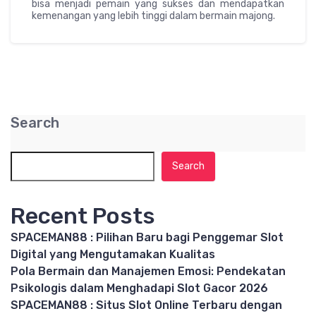
bisa menjadi pemain yang sukses dan mendapatkan
kemenangan yang lebih tinggi dalam bermain majong.
Search
Search
Recent Posts
SPACEMAN88 : Pilihan Baru bagi Penggemar Slot
Digital yang Mengutamakan Kualitas
Pola Bermain dan Manajemen Emosi: Pendekatan
Psikologis dalam Menghadapi Slot Gacor 2026
SPACEMAN88 : Situs Slot Online Terbaru dengan