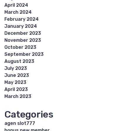
April 2024
March 2024
February 2024
January 2024
December 2023
November 2023
October 2023
September 2023
August 2023
July 2023
June 2023
May 2023
April 2023
March 2023
Categories
agen slot777
bonus new member