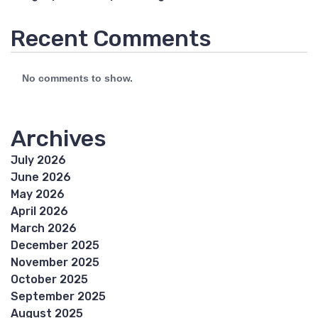
Recent Comments
No comments to show.
Archives
July 2026
June 2026
May 2026
April 2026
March 2026
December 2025
November 2025
October 2025
September 2025
August 2025