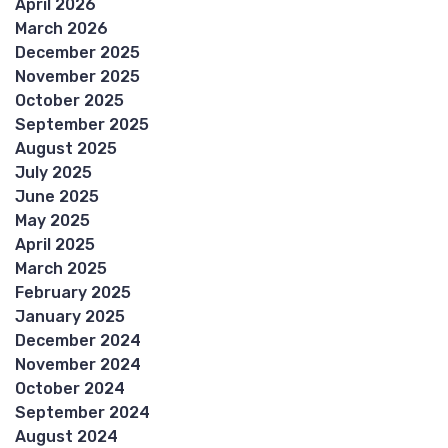
April 2026
March 2026
December 2025
November 2025
October 2025
September 2025
August 2025
July 2025
June 2025
May 2025
April 2025
March 2025
February 2025
January 2025
December 2024
November 2024
October 2024
September 2024
August 2024