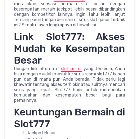
merasakan sensasi bermain slot online dengan
kesempatan meraih jackpot lebih besar dibandingkan
dengan kompetitor lainnya. Ingin tahu lebih lanjut
tentang keuntungan bermain di situs slot gacor terbaik
ini? Simak ulasan lengkapnya di bawah ini.
Link Slot777: Akses
Mudah ke Kesempatan
Besar
Dengan link alternatif
slot resmi
yang tersedia, Anda
bisa dengan mudah masuk ke situs resmi slot777 kapan
pun dan di mana pun Anda berada. Tidak perlu lagi
khawatir tentang akses terblokir atau sulitnya mencari
situs yang tepat. Slot777 hadir untuk memberikan
kemudahan dan kesempatan besar bagi para
pemainnya.
Keuntungan Bermain di
Slot777
Jackpot Besar