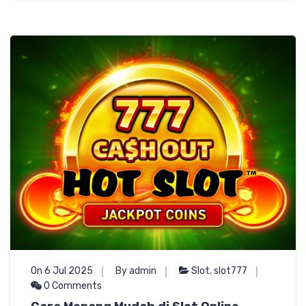
On 6 Jul 2025
By admin
Slot
,
slot777
0 Comments