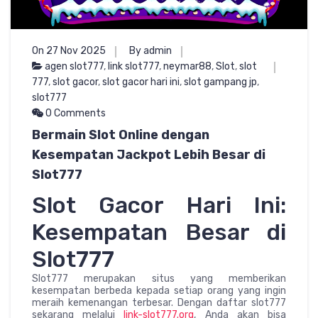
On 27 Nov 2025
By admin
agen slot777
,
link slot777
,
neymar88
,
Slot
,
slot
777
,
slot gacor
,
slot gacor hari ini
,
slot gampang jp
,
slot777
0 Comments
Bermain Slot Online dengan
Kesempatan Jackpot Lebih Besar di
Slot777
Slot Gacor Hari Ini:
Kesempatan Besar di
Slot777
Slot777 merupakan situs yang memberikan
kesempatan berbeda kepada setiap orang yang ingin
meraih kemenangan terbesar. Dengan daftar slot777
sekarang melalui
link-slot777.org
, Anda akan bisa