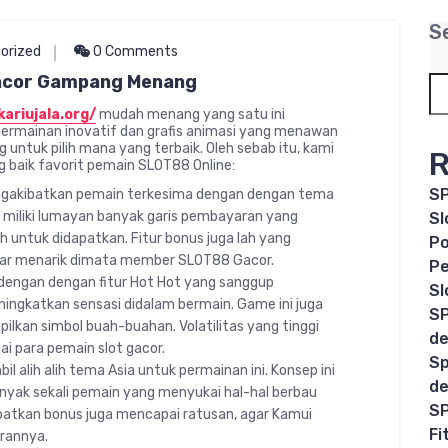
S
orized
0 Comments
Gacor Gampang Menang
kariujala.org/
mudah menang yang satu ini
ermainan inovatif dan grafis animasi yang menawan
 untuk pilih mana yang terbaik. Oleh sebab itu, kami
R
baik favorit pemain SLOT88 Online:
SP
mengakibatkan pemain terkesima dengan dengan tema
i miliki lumayan banyak garis pembayaran yang
Sl
untuk didapatkan. Fitur bonus juga lah yang
Po
nar menarik dimata member SLOT88 Gacor.
Pe
l dengan dengan fitur Hot Hot yang sanggup
Sl
ngkatkan sensasi didalam bermain. Game ini juga
SP
ilkan simbol buah-buahan. Volatilitas yang tinggi
de
i para pemain slot gacor.
Sp
 alih alih tema Asia untuk permainan ini. Konsep ini
de
nyak sekali pemain yang menyukai hal-hal berbau
SP
patkan bonus juga mencapai ratusan, agar Kamui
Fi
rannya.