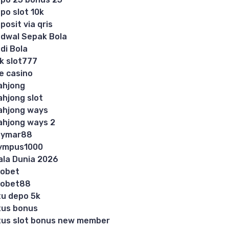
po slot 10k
posit via qris
dwal Sepak Bola
di Bola
nk slot777
ve casino
ahjong
hjong slot
hjong ways
hjong ways 2
eymar88
ympus1000
ala Dunia 2026
obet
bobet88
tu depo 5k
tus bonus
tus slot bonus new member