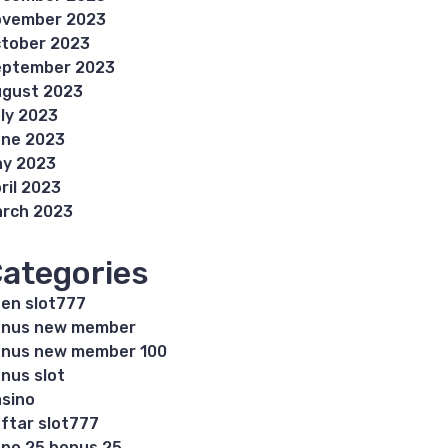
ovember 2023
tober 2023
eptember 2023
gust 2023
ly 2023
ne 2023
y 2023
ril 2023
rch 2023
ategories
en slot777
onus new member
nus new member 100
nus slot
sino
ftar slot777
po 25 bonus 25