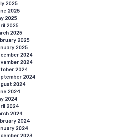
ly 2025
ne 2025
y 2025
ril 2025
rch 2025
bruary 2025
nuary 2025
ecember 2024
ovember 2024
tober 2024
eptember 2024
gust 2024
ne 2024
y 2024
ril 2024
rch 2024
bruary 2024
nuary 2024
ecember 2023