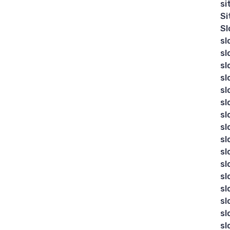
si
Si
Sl
sl
sl
sl
sl
sl
sl
sl
sl
sl
sl
sl
sl
sl
sl
sl
sl