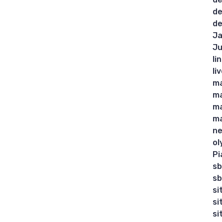
de
de
Ja
Ju
li
li
m
ma
ma
ma
n
ol
Pi
sb
s
si
si
si