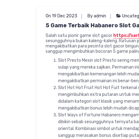
On 19 Dec 2023
By admin
Uncateg
5 Game Terbaik Habanero Slot 
Salah satu pionir game slot gacor
https://sar
sesungguhnya bukan kaleng-kaleng. Ratusan p
mengakibatkan para pecinta slot gacor bingung
sanggup mengimbuhkan bocoran 5 game paling 
Slot Presto Mesin slot Presto sering 
sulap yang mereka sajikan. Permainan in
mengakibatkan kemenangan lebih mudah 
mengakibatkan permainan ini benar-be
Slot Hot Hot Fruit Hot Hot Fuit terkena
mengimbuhkan extra putaran untuk meni
didalam kategori slot klasik yang menamp
mengakibatkan bonus lebih mudah dicapa
Slot Ways of Fortune Habanero mengambil
dibikin sebab sesungguhnya ternyata ba
oriental. Kombinasi simbol untuk menda
sanggup merasakan bonus disetiap puta