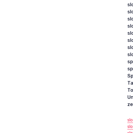
sl
sl
sl
sl
sl
sl
sl
sl
s
sp
S
Ta
To
Un
ze
slo
slo