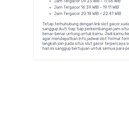
Jam Tergacor 09:23 WIB – 11:56 WIB
Jam Tergacor 16:39 WIB – 19:11 WIB
Jam Tergacor 20:18 WIB – 22:47 WIB
Tetap terhuhubung dengan link slot gacor suda
sanggup ikuti tiap tiap perkembangan jam situs
benar-benar untung untuk kamu. Jadi kamu be
agar mendapatkan Info jadwal slot formal form
langkah join pada situs slot gacor terpercay
hari ini sanggup bertujuan untuk semua para pe