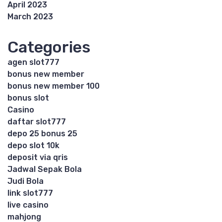
April 2023
March 2023
Categories
agen slot777
bonus new member
bonus new member 100
bonus slot
Casino
daftar slot777
depo 25 bonus 25
depo slot 10k
deposit via qris
Jadwal Sepak Bola
Judi Bola
link slot777
live casino
mahjong