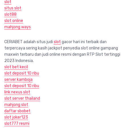
slot
situs slot
slot88
slot online
mahjong ways
CERIABET adalah situs judi
slot
gacor hari ini terbaik dan
terpercaya sering kasih jackpot penyedia slot online gampang
maxwin terbaru dan judi online resmi dengan RTP Slot tertinggi
2023 Indonesia.
slot bet kecil
slot deposit 10 ribu
server kamboja
slot deposit 10 ribu
link nexus slot
slot server thailand
mahjong slot
daftar sbobet
slot joker123
slot777 resmi