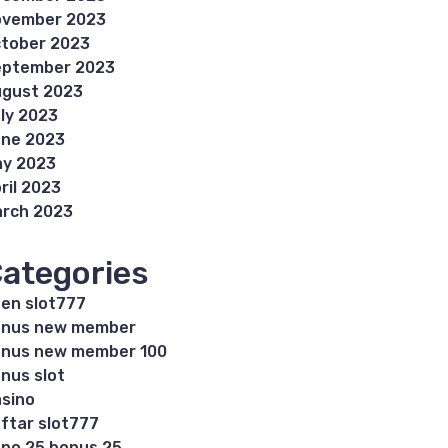
ovember 2023
tober 2023
eptember 2023
gust 2023
ly 2023
ne 2023
y 2023
ril 2023
rch 2023
ategories
en slot777
onus new member
nus new member 100
nus slot
sino
ftar slot777
po 25 bonus 25