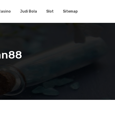
Casino
Judi Bola
Slot
Sitemap
an88