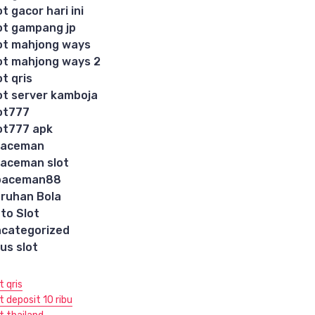
ot gacor hari ini
ot gampang jp
ot mahjong ways
ot mahjong ways 2
ot qris
ot server kamboja
ot777
ot777 apk
paceman
aceman slot
paceman88
ruhan Bola
to Slot
categorized
us slot
t qris
t deposit 10 ribu