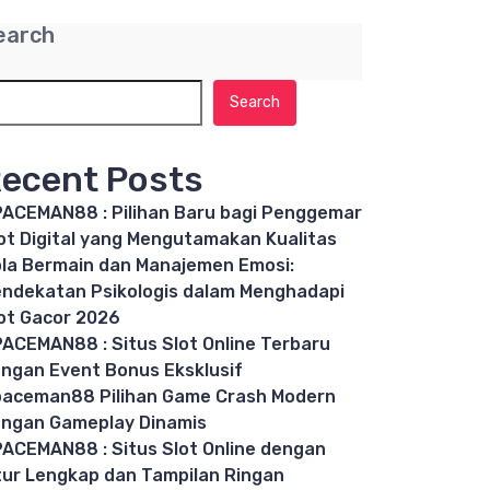
earch
Search
ecent Posts
ACEMAN88 : Pilihan Baru bagi Penggemar
ot Digital yang Mengutamakan Kualitas
la Bermain dan Manajemen Emosi:
ndekatan Psikologis dalam Menghadapi
ot Gacor 2026
ACEMAN88 : Situs Slot Online Terbaru
ngan Event Bonus Eksklusif
aceman88 Pilihan Game Crash Modern
ngan Gameplay Dinamis
ACEMAN88 : Situs Slot Online dengan
tur Lengkap dan Tampilan Ringan