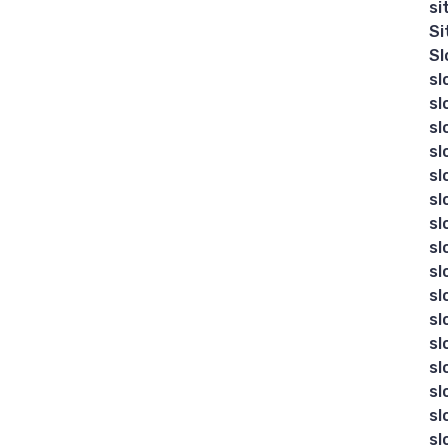
si
Si
Sl
sl
sl
sl
sl
sl
sl
sl
sl
sl
sl
sl
sl
sl
sl
sl
sl