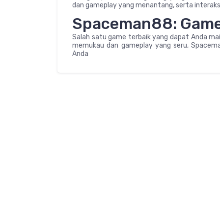
dan gameplay yang menantang, serta interaksi 
Spaceman88: Game T
Salah satu game terbaik yang dapat Anda main
memukau dan gameplay yang seru, Spacema
Anda