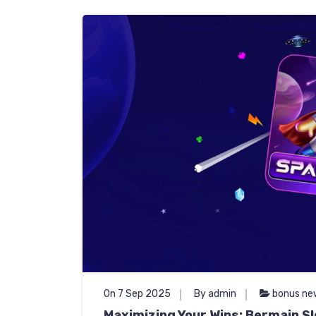
On 7 Sep 2025
By admin
bonus n
Maximizing Your Wins: Bermain S