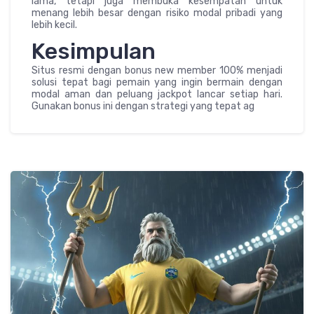
lama, tetapi juga membuka kesempatan untuk
menang lebih besar dengan risiko modal pribadi yang
lebih kecil.
Kesimpulan
Situs resmi dengan bonus new member 100% menjadi
solusi tepat bagi pemain yang ingin bermain dengan
modal aman dan peluang jackpot lancar setiap hari.
Gunakan bonus ini dengan strategi yang tepat ag