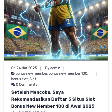
On 24 Mar 2025
By admin
bonus new member
,
bonus new member 100
,
bonus slot
,
Slot
0 Comments
Setelah Mencoba, Saya
Rekomendasikan Daftar 5 Situs Slot
Bonus New Member 100 di Awal 2025