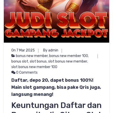
On 7 Mar 2025
By admin
bonus new member
,
bonus new member 100
,
bonus slot
,
slot bonus
,
slot bonus new member
,
slot bonus new member 100
0 Comments
Daftar, depo 20, dapet bonus 100%!
Main slot gampang, bisa pake Qris juga,
langsung menang!
Keuntungan Daftar dan