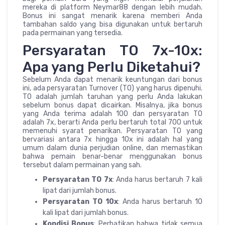
mereka di platform Neymar88 dengan lebih mudah.
Bonus ini sangat menarik karena memberi Anda
tambahan saldo yang bisa digunakan untuk bertaruh
pada permainan yang tersedia.
Persyaratan TO 7x-10x:
Apa yang Perlu Diketahui?
Sebelum Anda dapat menarik keuntungan dari bonus
ini, ada persyaratan Turnover (TO) yang harus dipenuhi.
TO adalah jumlah taruhan yang perlu Anda lakukan
sebelum bonus dapat dicairkan. Misalnya, jika bonus
yang Anda terima adalah 100 dan persyaratan TO
adalah 7x, berarti Anda perlu bertaruh total 700 untuk
memenuhi syarat penarikan. Persyaratan TO yang
bervariasi antara 7x hingga 10x ini adalah hal yang
umum dalam dunia perjudian online, dan memastikan
bahwa pemain benar-benar menggunakan bonus
tersebut dalam permainan yang sah.
Persyaratan TO 7x
: Anda harus bertaruh 7 kali
lipat dari jumlah bonus.
Persyaratan TO 10x
: Anda harus bertaruh 10
kali lipat dari jumlah bonus.
Kondisi Bonus
: Perhatikan bahwa tidak semua