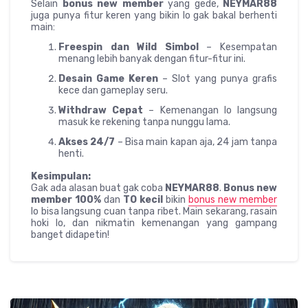
Selain
bonus new member
yang gede,
NEYMAR88
juga punya fitur keren yang bikin lo gak bakal berhenti
main:
Freespin dan Wild Simbol
– Kesempatan
menang lebih banyak dengan fitur-fitur ini.
Desain Game Keren
– Slot yang punya grafis
kece dan gameplay seru.
Withdraw Cepat
– Kemenangan lo langsung
masuk ke rekening tanpa nunggu lama.
Akses 24/7
– Bisa main kapan aja, 24 jam tanpa
henti.
Kesimpulan:
Gak ada alasan buat gak coba
NEYMAR88
.
Bonus new
member 100%
dan
TO kecil
bikin
bonus new member
lo bisa langsung cuan tanpa ribet. Main sekarang, rasain
hoki lo, dan nikmatin kemenangan yang gampang
banget didapetin!