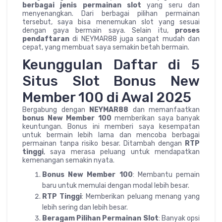
berbagai jenis permainan slot
yang seru dan
menyenangkan. Dari berbagai pilihan permainan
tersebut, saya bisa menemukan slot yang sesuai
dengan gaya bermain saya. Selain itu,
proses
pendaftaran
di NEYMAR88 juga sangat mudah dan
cepat, yang membuat saya semakin betah bermain.
Keunggulan Daftar di 5
Situs Slot Bonus New
Member 100 di Awal 2025
Bergabung dengan
NEYMAR88
dan memanfaatkan
bonus New Member 100
memberikan saya banyak
keuntungan. Bonus ini memberi saya kesempatan
untuk bermain lebih lama dan mencoba berbagai
permainan tanpa risiko besar. Ditambah dengan
RTP
tinggi
, saya merasa peluang untuk mendapatkan
kemenangan semakin nyata.
Bonus New Member 100
: Membantu pemain
baru untuk memulai dengan modal lebih besar.
RTP Tinggi
: Memberikan peluang menang yang
lebih sering dan lebih besar.
Beragam Pilihan Permainan Slot
: Banyak opsi