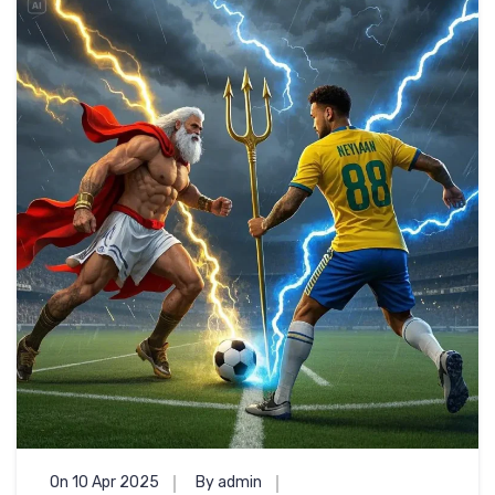
On 10 Apr 2025
By admin