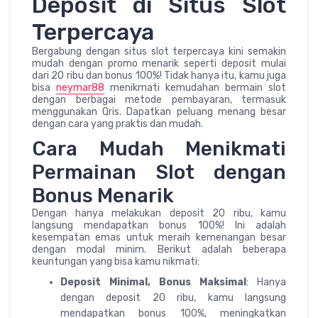
Deposit di Situs Slot
Terpercaya
Bergabung dengan situs slot terpercaya kini semakin
mudah dengan promo menarik seperti deposit mulai
dari 20 ribu dan bonus 100%! Tidak hanya itu, kamu juga
bisa
neymar88
menikmati kemudahan bermain slot
dengan berbagai metode pembayaran, termasuk
menggunakan Qris. Dapatkan peluang menang besar
dengan cara yang praktis dan mudah.
Cara Mudah Menikmati
Permainan Slot dengan
Bonus Menarik
Dengan hanya melakukan deposit 20 ribu, kamu
langsung mendapatkan bonus 100%! Ini adalah
kesempatan emas untuk meraih kemenangan besar
dengan modal minim. Berikut adalah beberapa
keuntungan yang bisa kamu nikmati:
Deposit Minimal, Bonus Maksimal
: Hanya
dengan deposit 20 ribu, kamu langsung
mendapatkan bonus 100%, meningkatkan