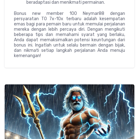
beradaptasi dan menikmati permainan.
Bonus new member 100 Neymar88 dengan
persyaratan TO 7x-10x terbaru adalah kesempatan
emas bagi para pemain baru untuk memulai perjalanan
mereka dengan lebih percaya diri. Dengan mengikuti
beberapa tips dan memahami syarat yang berlaku,
Anda dapat memaksimalkan potensi keuntungan dari
bonus ini. Ingatlah untuk selalu bermain dengan bijak,
dan nikmati setiap langkah perjalanan Anda menuju
kemenangan!