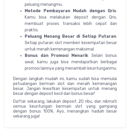
peluang menangmu.
Metode Pembayaran Mudah dengan Qris
:
Kamu bisa melakukan deposit dengan Qris,
membuat proses transaksi lebih cepat dan
praktis.
Peluang Menang Besar di Setiap Putaran
:
Setiap putaran slot memberi kesempatan besar
untuk meraih kemenangan maksimal.
Bonus dan Promosi Menarik
: Selain bonus
awal, kamu juga bisa mendapatkan berbagai
promosi lainnya yang menambah keuntunganmu.
Dengan langkah mudah ini, kamu sudah bisa memulai
petualangan bermain slot dan meraih kemenangan
besar. Jangan lewatkan kesempatan untuk menang
besar dengan deposit kecil dan bonus besar!
Daftar sekarang, lakukan deposit 20 ribu, dan nikmati
semua keuntungan bermain slot yang gampang
dengan bonus 100%. Ayo, menangkan hadiah besar
sekarang juga!